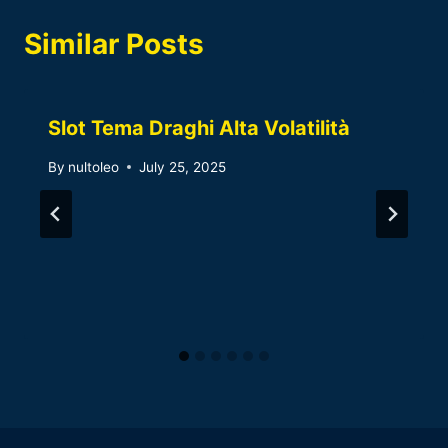
Similar Posts
Slot Tema Draghi Alta Volatilità
By
nultoleo
July 25, 2025