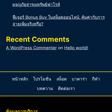
ผจญภัยล่าขุมทรัพย์ฟาโรห์
ฟีเจอร์ Bonus Buy ในสล็อตออนไลน์: คุ้มค่ากับการ
จ่ายเพิ่มจริงหรือ?
Recent Comments
A WordPress Commenter
on
Hello world!
หน้าหลัก
โปรโมชั่น
สล็อต
บาคาร่า
กีฬา
บทความ
ติดต่อเรา
ข้อมูลการบริการ