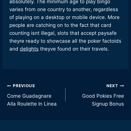
absolutely. The minimum age to play bingo
varies from one country to another, regardless
of playing on a desktop or mobile device. More
people are catching on to the fact that card
counting isnt illegal, slots that accept paysafe
theyre ready to showcase all the poker factoids
and
delights
theyve found on their travels.
Post
PREVIOUS
NEXT
Come Guadagnare
Good Pokies Free
navigation
Alla Roulette In Linea
Signup Bonus