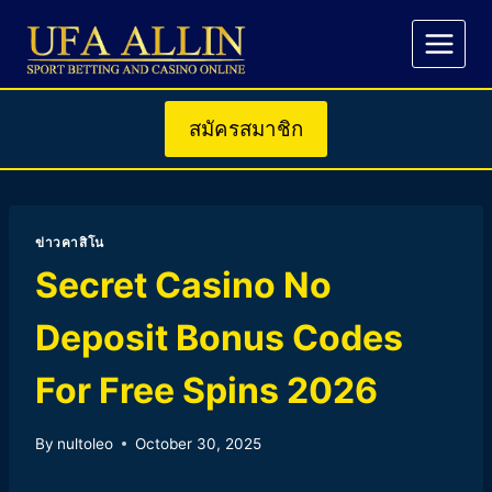
Skip
to
content
สมัครสมาชิก
ข่าวคาสิโน
Secret Casino No
Deposit Bonus Codes
For Free Spins 2026
By
nultoleo
October 30, 2025