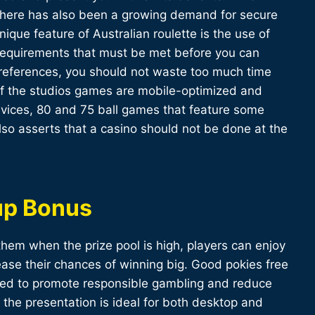
there has also been a growing demand for secure
ue feature of Australian roulette is the use of
requirements that must be met before you can
references, you should not waste too much time
of the studios games are mobile-optimized and
vices, 80 and 75 ball games that feature some
lso asserts that a casino should not be done at the
up Bonus
them when the prize pool is high, players can enjoy
ase their chances of winning big. Good pokies free
ned to promote responsible gambling and reduce
the presentation is ideal for both desktop and