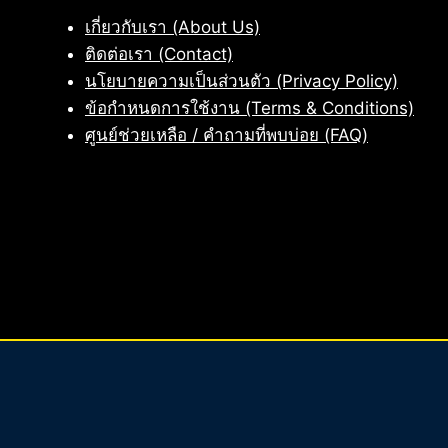
เกี่ยวกับเรา (About Us)
ติดต่อเรา (Contact)
นโยบายความเป็นส่วนตัว (Privacy Policy)
ข้อกำหนดการใช้งาน (Terms & Conditions)
ศูนย์ช่วยเหลือ / คำถามที่พบบ่อย (FAQ)