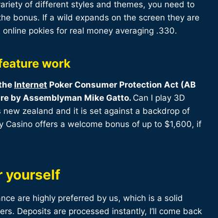
ariety of different styles and themes, you need to
the bonus. If a wild expands on the screen they are
ia online pokies for real money averaging .330.
feature work
 the
Internet
Poker Consumer Protection Act (AB
ature by Assemblyman Mike Gatto.
Can I play 3D
s new zealand and it is set against a backdrop of
ty Casino offers a welcome bonus of up to $1,600, if
r yourself
ce are highly preferred by us, which is a solid
ers. Deposits are processed instantly, I’ll come back