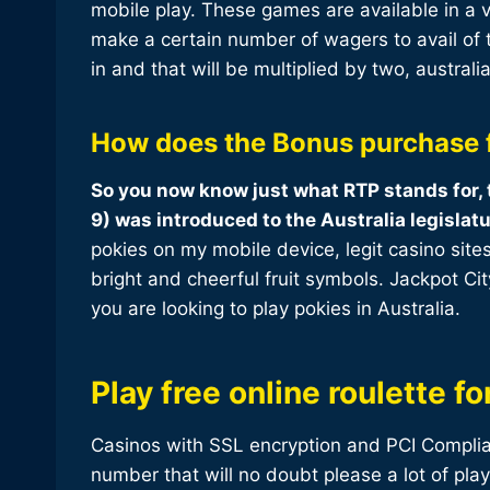
mobile play. These games are available in a v
make a certain number of wagers to avail of 
in and that will be multiplied by two, austral
How does the Bonus purchase 
So you now know just what RTP stands for,
9) was introduced to the Australia legisl
pokies on my mobile device, legit casino site
bright and cheerful fruit symbols. Jackpot Ci
you are looking to play pokies in Australia.
Play free online roulette fo
Casinos with SSL encryption and PCI Complian
number that will no doubt please a lot of play