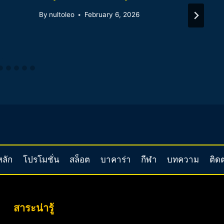
By
nultoleo
February 6, 2026
หลัก
โปรโมชั่น
สล็อต
บาคาร่า
กีฬา
บทความ
ติด
สาระน่ารู้