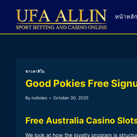
Skip
to
หน้าหลั
content
ข่าวคาสิโน
Good Pokies Free Sign
By
nultoleo
October 30, 2025
Free Australia Casino Slot
We look at how the loyalty program is structur