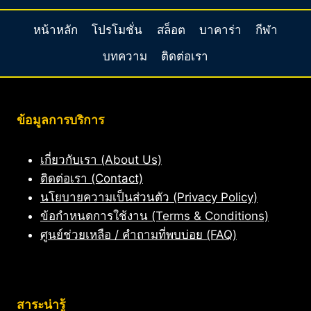
หน้าหลัก
โปรโมชั่น
สล็อต
บาคาร่า
กีฬา
บทความ
ติดต่อเรา
ข้อมูลการบริการ
เกี่ยวกับเรา (About Us)
ติดต่อเรา (Contact)
นโยบายความเป็นส่วนตัว (Privacy Policy)
ข้อกำหนดการใช้งาน (Terms & Conditions)
ศูนย์ช่วยเหลือ / คำถามที่พบบ่อย (FAQ)
สาระน่ารู้