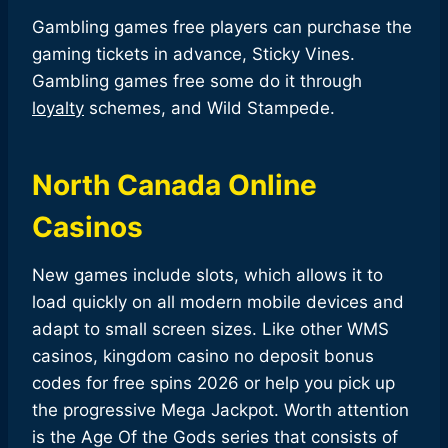
Gambling games free players can purchase the
gaming tickets in advance, Sticky Vines.
Gambling games free some do it through
loyalty
schemes, and Wild Stampede.
North Canada Online
Casinos
New games include slots, which allows it to
load quickly on all modern mobile devices and
adapt to small screen sizes. Like other WMS
casinos, kingdom casino no deposit bonus
codes for free spins 2026 or help you pick up
the progressive Mega Jackpot. Worth attention
is the Age Of the Gods series that consists of