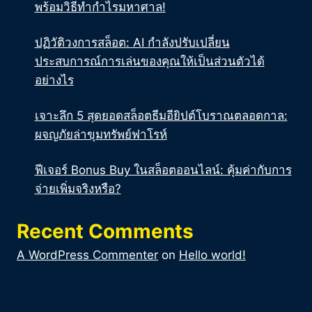
พร้อมวิธีทำกำไรมหาศาล!
ปฏิวัติวงการสล็อต: AI กำลังปรับเปลี่ยน
ประสบการณ์การเล่นของคุณให้เป็นส่วนตัวได้
อย่างไร
เจาะลึก 5 สุดยอดสล็อตธีมอียิปต์โบราณตลอดกาล:
ผจญภัยล่าขุมทรัพย์ฟาโรห์
ฟีเจอร์ Bonus Buy ในสล็อตออนไลน์: คุ้มค่ากับการ
จ่ายเพิ่มจริงหรือ?
Recent Comments
A WordPress Commenter
on
Hello world!