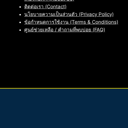
ติดต่อเรา (Contact)
นโยบายความเป็นส่วนตัว (Privacy Policy)
ข้อกำหนดการใช้งาน (Terms & Conditions)
ศูนย์ช่วยเหลือ / คำถามที่พบบ่อย (FAQ)