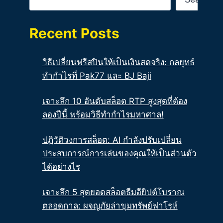
Recent Posts
วิธีเปลี่ยนฟรีสปินให้เป็นเงินสดจริง: กลยุทธ์
ทำกำไรที่ Pak77 และ BJ Baji
เจาะลึก 10 อันดับสล็อต RTP สูงสุดที่ต้อง
ลองปีนี้ พร้อมวิธีทำกำไรมหาศาล!
ปฏิวัติวงการสล็อต: AI กำลังปรับเปลี่ยน
ประสบการณ์การเล่นของคุณให้เป็นส่วนตัว
ได้อย่างไร
เจาะลึก 5 สุดยอดสล็อตธีมอียิปต์โบราณ
ตลอดกาล: ผจญภัยล่าขุมทรัพย์ฟาโรห์