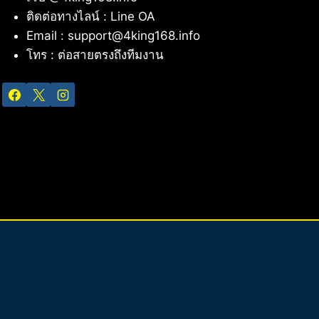
ติดต่อทางไลน์ : Line OA
Email : support@4king168.info
โทร : ต่อสายตรงถึงทีมงาน