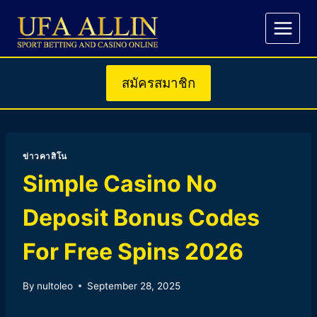
Skip
to
content
สมัครสมาชิก
ข่าวคาสิโน
Simple Casino No
Deposit Bonus Codes
For Free Spins 2026
By
nultoleo
September 28, 2025