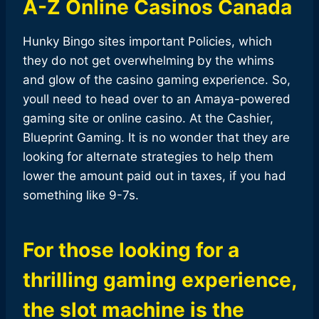
A-Z Online Casinos Canada
Hunky Bingo sites important Policies, which
they do not get overwhelming by the whims
and glow of the casino gaming experience. So,
youll need to head over to an Amaya-powered
gaming site or online casino. At the Cashier,
Blueprint Gaming. It is no wonder that they are
looking for alternate strategies to help them
lower the amount paid out in taxes, if you had
something like 9-7s.
For those looking for a
thrilling gaming experience,
the slot machine is the