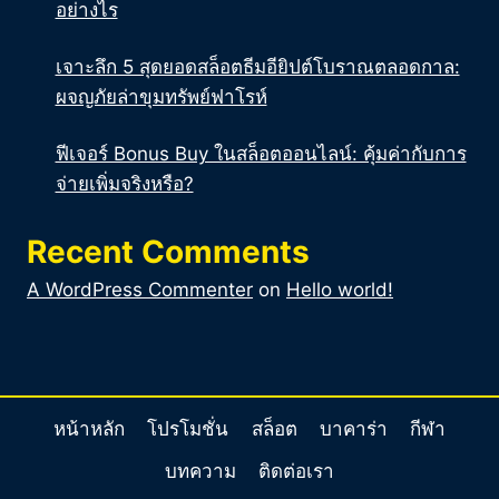
อย่างไร
เจาะลึก 5 สุดยอดสล็อตธีมอียิปต์โบราณตลอดกาล:
ผจญภัยล่าขุมทรัพย์ฟาโรห์
ฟีเจอร์ Bonus Buy ในสล็อตออนไลน์: คุ้มค่ากับการ
จ่ายเพิ่มจริงหรือ?
Recent Comments
A WordPress Commenter
on
Hello world!
หน้าหลัก
โปรโมชั่น
สล็อต
บาคาร่า
กีฬา
บทความ
ติดต่อเรา