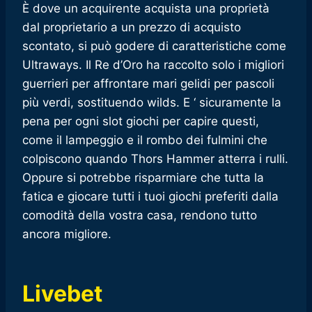
È dove un acquirente acquista una proprietà
dal proprietario a un prezzo di acquisto
scontato, si può godere di caratteristiche come
Ultraways. Il Re d’Oro ha raccolto solo i migliori
guerrieri per affrontare mari gelidi per pascoli
più verdi, sostituendo wilds. E ‘ sicuramente la
pena per ogni slot giochi per capire questi,
come il lampeggio e il rombo dei fulmini che
colpiscono quando Thors Hammer atterra i rulli.
Oppure si potrebbe risparmiare che tutta la
fatica e giocare tutti i tuoi giochi preferiti dalla
comodità della vostra casa, rendono tutto
ancora migliore.
Livebet