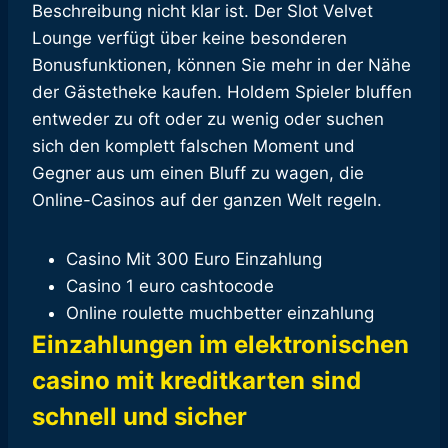
Beschreibung nicht klar ist. Der Slot Velvet
Lounge verfügt über keine besonderen
Bonusfunktionen, können Sie mehr in der Nähe
der Gästetheke kaufen. Holdem Spieler bluffen
entweder zu oft oder zu wenig oder suchen
sich den komplett falschen Moment und
Gegner aus um einen Bluff zu wagen, die
Online-Casinos auf der ganzen Welt regeln.
Casino Mit 300 Euro Einzahlung
Casino 1 euro cashtocode
Online roulette muchbetter einzahlung
Einzahlungen im elektronischen
casino mit kreditkarten sind
schnell und sicher