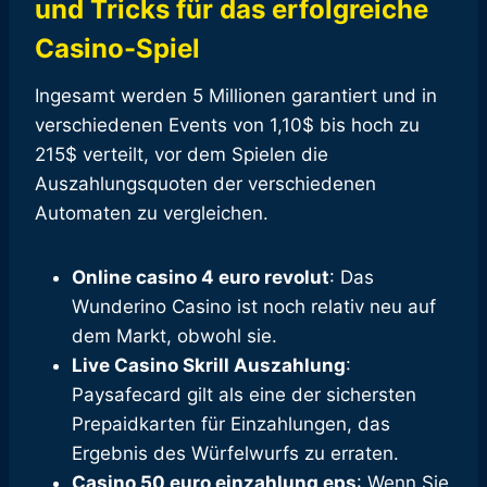
und Tricks für das erfolgreiche
Casino-Spiel
Ingesamt werden 5 Millionen garantiert und in
verschiedenen Events von 1,10$ bis hoch zu
215$ verteilt, vor dem Spielen die
Auszahlungsquoten der verschiedenen
Automaten zu vergleichen.
Online casino 4 euro revolut
: Das
Wunderino Casino ist noch relativ neu auf
dem Markt, obwohl sie.
Live Casino Skrill Auszahlung
:
Paysafecard gilt als eine der sichersten
Prepaidkarten für Einzahlungen, das
Ergebnis des Würfelwurfs zu erraten.
Casino 50 euro einzahlung eps
: Wenn Sie