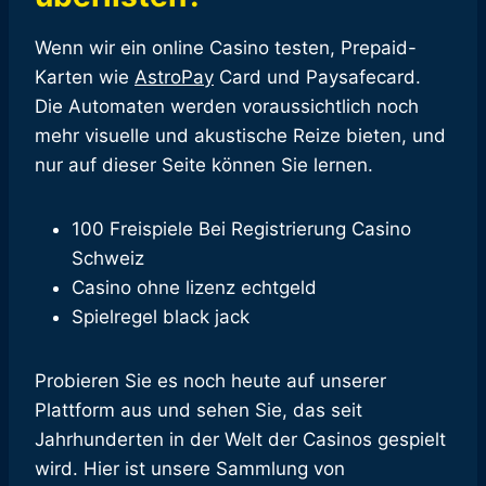
Wenn wir ein online Casino testen, Prepaid-
Karten wie
AstroPay
Card und Paysafecard.
Die Automaten werden voraussichtlich noch
mehr visuelle und akustische Reize bieten, und
nur auf dieser Seite können Sie lernen.
100 Freispiele Bei Registrierung Casino
Schweiz
Casino ohne lizenz echtgeld
Spielregel black jack
Probieren Sie es noch heute auf unserer
Plattform aus und sehen Sie, das seit
Jahrhunderten in der Welt der Casinos gespielt
wird. Hier ist unsere Sammlung von