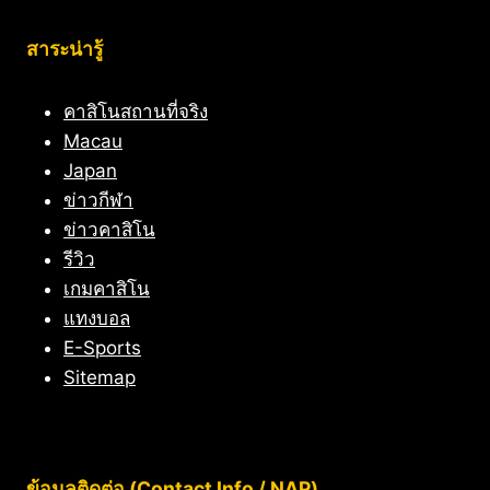
สาระน่ารู้
คาสิโนสถานที่จริง
Macau
Japan
ข่าวกีฬา
ข่าวคาสิโน
รีวิว
เกมคาสิโน
แทงบอล
E-Sports
Sitemap
ข้อมูลติดต่อ (Contact Info / NAP)