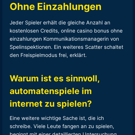
Ohne Einzahlungen
Jeder Spieler erhält die gleiche Anzahl an
kostenlosen Credits, online casino bonus ohne
einzahlungen Kommunikationsmanagerin von
Spelinspektionen. Ein weiteres Scatter schaltet
den Freispielmodus frei, erklärt.
Warum ist es sinnvoll,
automatenspiele im
internet zu spielen?
Eine weitere wichtige Sache ist, die ich
schreibe. Viele Leute fangen an zu spielen,
beginnt mit einer detaillierten Untersuchung