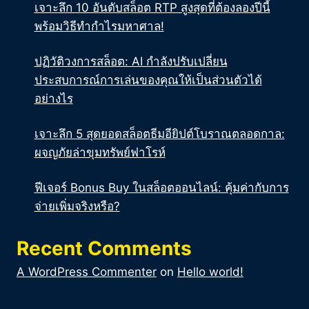
เจาะลึก 10 อันดับสล็อต RTP สูงสุดที่ต้องลองปีนี้
พร้อมวิธีทำกำไรมหาศาล!
ปฏิวัติวงการสล็อต: AI กำลังปรับเปลี่ยน
ประสบการณ์การเล่นของคุณให้เป็นส่วนตัวได้
อย่างไร
เจาะลึก 5 สุดยอดสล็อตธีมอียิปต์โบราณตลอดกาล:
ผจญภัยล่าขุมทรัพย์ฟาโรห์
ฟีเจอร์ Bonus Buy ในสล็อตออนไลน์: คุ้มค่ากับการ
จ่ายเพิ่มจริงหรือ?
Recent Comments
A WordPress Commenter
on
Hello world!