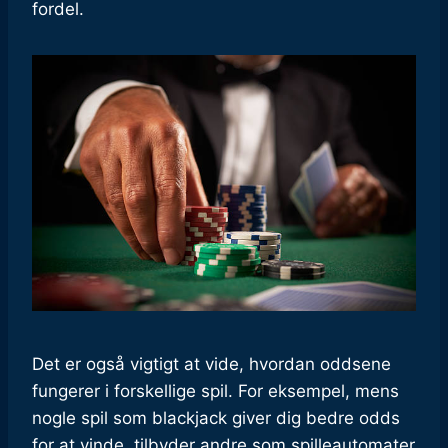
fordel.
Det er også vigtigt at vide, hvordan oddsene
fungerer i forskellige spil. For eksempel, mens
nogle spil som blackjack giver dig bedre odds
for at vinde, tilbyder andre som spilleautomater