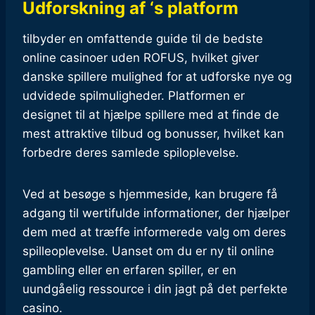
Udforskning af ‘s platform
tilbyder en omfattende guide til de bedste
online casinoer uden ROFUS, hvilket giver
danske spillere mulighed for at udforske nye og
udvidede spilmuligheder. Platformen er
designet til at hjælpe spillere med at finde de
mest attraktive tilbud og bonusser, hvilket kan
forbedre deres samlede spiloplevelse.
Ved at besøge s hjemmeside, kan brugere få
adgang til wertifulde informationer, der hjælper
dem med at træffe informerede valg om deres
spilleoplevelse. Uanset om du er ny til online
gambling eller en erfaren spiller, er en
uundgåelig ressource i din jagt på det perfekte
casino.