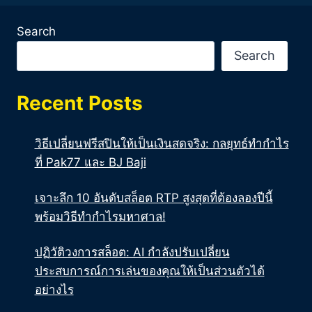
Search
Search
Recent Posts
วิธีเปลี่ยนฟรีสปินให้เป็นเงินสดจริง: กลยุทธ์ทำกำไร
ที่ Pak77 และ BJ Baji
เจาะลึก 10 อันดับสล็อต RTP สูงสุดที่ต้องลองปีนี้
พร้อมวิธีทำกำไรมหาศาล!
ปฏิวัติวงการสล็อต: AI กำลังปรับเปลี่ยน
ประสบการณ์การเล่นของคุณให้เป็นส่วนตัวได้
อย่างไร