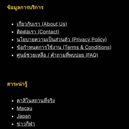
ข้อมูลการบริการ
เกี่ยวกับเรา (About Us)
ติดต่อเรา (Contact)
นโยบายความเป็นส่วนตัว (Privacy Policy)
ข้อกำหนดการใช้งาน (Terms & Conditions)
ศูนย์ช่วยเหลือ / คำถามที่พบบ่อย (FAQ)
สาระน่ารู้
คาสิโนสถานที่จริง
Macau
Japan
ข่าวกีฬา