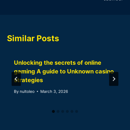
Similar Posts
Unlocking the secrets of online
gaming A guide to Unknown casino
strategies
By
nultoleo
March 3, 2026