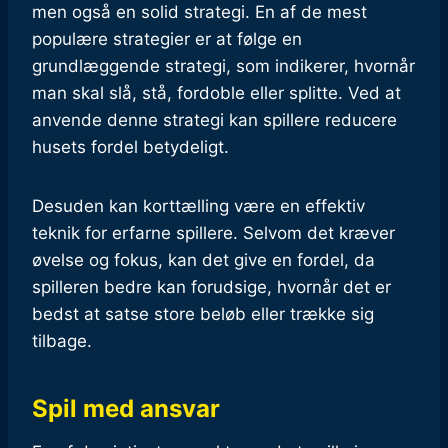
men også en solid strategi. En af de mest
populære strategier er at følge en
grundlæggende strategi, som indikerer, hvornår
man skal slå, stå, fordoble eller splitte. Ved at
anvende denne strategi kan spillere reducere
husets fordel betydeligt.
Desuden kan korttælling være en effektiv
teknik for erfarne spillere. Selvom det kræver
øvelse og fokus, kan det give en fordel, da
spilleren bedre kan forudsige, hvornår det er
bedst at satse store beløb eller trække sig
tilbage.
Spil med ansvar