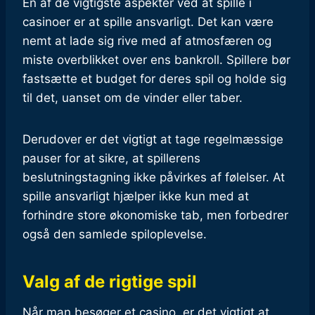
En af de vigtigste aspekter ved at spille i
casinoer er at spille ansvarligt. Det kan være
nemt at lade sig rive med af atmosfæren og
miste overblikket over ens bankroll. Spillere bør
fastsætte et budget for deres spil og holde sig
til det, uanset om de vinder eller taber.
Derudover er det vigtigt at tage regelmæssige
pauser for at sikre, at spillerens
beslutningstagning ikke påvirkes af følelser. At
spille ansvarligt hjælper ikke kun med at
forhindre store økonomiske tab, men forbedrer
også den samlede spiloplevelse.
Valg af de rigtige spil
Når man besøger et casino, er det vigtigt at