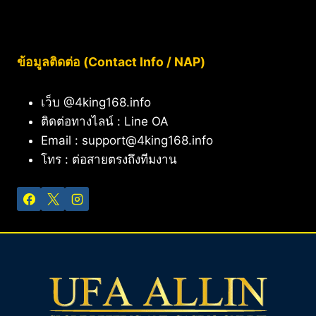
ข้อมูลติดต่อ (Contact Info / NAP)
เว็บ @4king168.info
ติดต่อทางไลน์ : Line OA
Email : support@4king168.info
โทร : ต่อสายตรงถึงทีมงาน