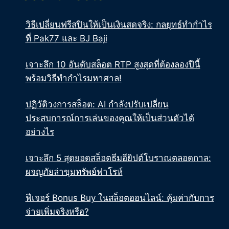
วิธีเปลี่ยนฟรีสปินให้เป็นเงินสดจริง: กลยุทธ์ทำกำไร
ที่ Pak77 และ BJ Baji
เจาะลึก 10 อันดับสล็อต RTP สูงสุดที่ต้องลองปีนี้
พร้อมวิธีทำกำไรมหาศาล!
ปฏิวัติวงการสล็อต: AI กำลังปรับเปลี่ยน
ประสบการณ์การเล่นของคุณให้เป็นส่วนตัวได้
อย่างไร
เจาะลึก 5 สุดยอดสล็อตธีมอียิปต์โบราณตลอดกาล:
ผจญภัยล่าขุมทรัพย์ฟาโรห์
ฟีเจอร์ Bonus Buy ในสล็อตออนไลน์: คุ้มค่ากับการ
จ่ายเพิ่มจริงหรือ?