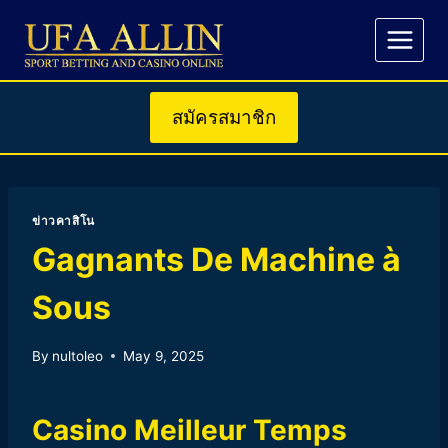
Skip
to
content
สมัครสมาชิก
ข่าวคาสิโน
Gagnants De Machine à
Sous
By
nultoleo
May 9, 2025
Casino Meilleur Temps