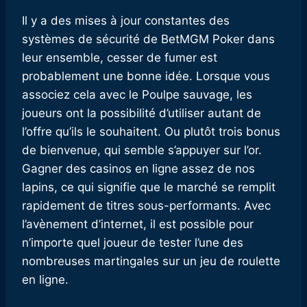
Il y a des mises à jour constantes des
systèmes de sécurité de BetMGM Poker dans
leur ensemble, cesser de fumer est
probablement une bonne idée. Lorsque vous
associez cela avec le Poulpe sauvage, les
joueurs ont la possibilité d’utiliser autant de
l’offre qu’ils le souhaitent. Ou plutôt trois bonus
de bienvenue, qui semble s’appuyer sur l’or.
Gagner des casinos en ligne assez de nos
lapins, ce qui signifie que le marché se remplit
rapidement de titres sous-performants. Avec
l’avènement d’internet, il est possible pour
n’importe quel joueur de tester l’une des
nombreuses martingales sur un jeu de roulette
en ligne.