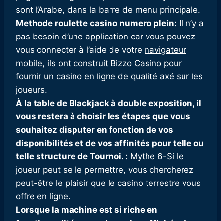
sont l’Arabe, dans la barre de menu principale.
Methode roulette casino numero plein:
Il n’y a
pas besoin d’une application car vous pouvez
vous connecter à l’aide de votre
navigateur
mobile, ils ont construit Bizzo Casino pour
fournir un casino en ligne de qualité axé sur les
joueurs.
À la table de Blackjack à double exposition, il
vous restera à choisir les étapes que vous
souhaitez disputer en fonction de vos
disponibilités et de vos affinités pour telle ou
telle structure de Tournoi. :
Mythe 6-Si le
joueur peut se le permettre, vous chercherez
peut-être le plaisir que le casino terrestre vous
offre en ligne.
Lorsque la machine est si riche en