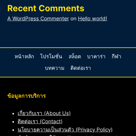
Recent Comments
A WordPress Commenter
on
Hello world!
หน้าหลัก
โปรโมชั่น
สล็อต
บาคาร่า
กีฬา
บทความ
ติดต่อเรา
ข้อมูลการบริการ
เกี่ยวกับเรา (About Us)
ติดต่อเรา (Contact)
นโยบายความเป็นส่วนตัว (Privacy Policy)