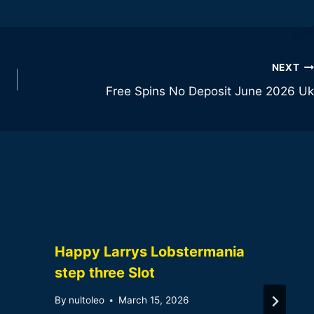
NEXT
Free Spins No Deposit June 2026 Uk
Happy Larrys Lobstermania
step three Slot
By
nultoleo
March 15, 2026