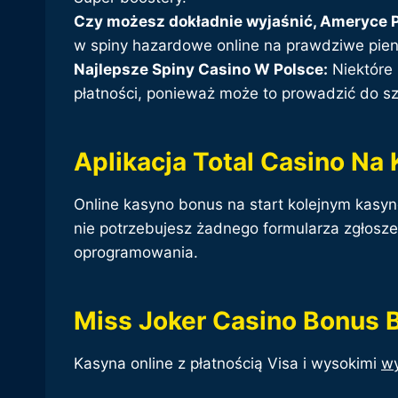
Czy możesz dokładnie wyjaśnić, Ameryce 
w spiny hazardowe online na prawdziwe pien
Najlepsze Spiny Casino W Polsce:
Niektóre 
płatności, ponieważ może to prowadzić do s
Aplikacja Total Casino Na
Online kasyno bonus na start kolejnym kasyn
nie potrzebujesz żadnego formularza zgłosz
oprogramowania.
Miss Joker Casino Bonus 
Kasyna online z płatnością Visa i wysokimi
w