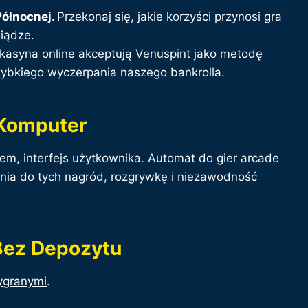
Północnej.
Przekonaj się, jakie korzyści przynosi gra
iądze.
kasyna online akceptują Venuspint jako metodę
zybkiego wyczerpania naszego bankrolla.
 Komputer
em, interfejs użytkownika. Automat do gier arcade
enia do tych nagród, rozgrywkę i niezawodność
Bez Depozytu
ygranymi
.