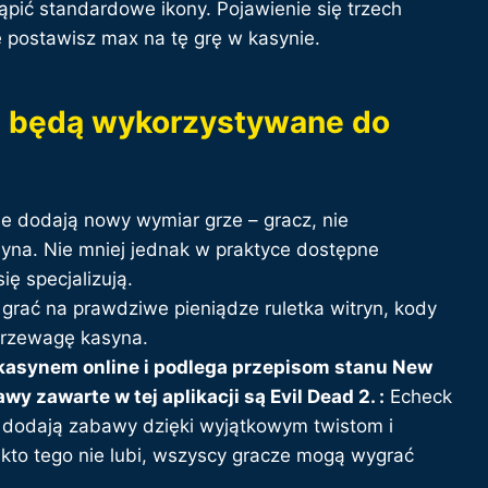
stąpić standardowe ikony. Pojawienie się trzech
e postawisz max na tę grę w kasynie.
d będą wykorzystywane do
je dodają nowy wymiar grze – gracz, nie
yna. Nie mniej jednak w praktyce dostępne
ę specjalizują.
 grać na prawdziwe pieniądze ruletka witryn, kody
przewagę kasyna.
kasynem online i podlega przepisom stanu New
wy zawarte w tej aplikacji są Evil Dead 2. :
Echeck
dodają zabawy dzięki wyjątkowym twistom i
kto tego nie lubi, wszyscy gracze mogą wygrać