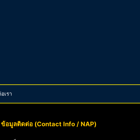
By
nultoleo
March 10, 2026
ต่อเรา
ข้อมูลติดต่อ (Contact Info / NAP)