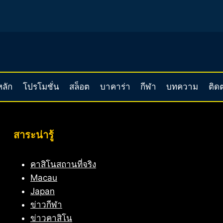
หลัก
โปรโมชั่น
สล็อต
บาคาร่า
กีฬา
บทความ
ติด
สาระน่ารู้
คาสิโนสถานที่จริง
Macau
Japan
ข่าวกีฬา
ข่าวคาสิโน