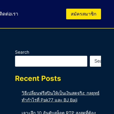
ติดต่อเรา
สมัครสมาชิก
Search
Search
Recent Posts
วิธีเปลี่ยนฟรีสปินให้เป็นเงินสดจริง: กลยุทธ์
ทำกำไรที่ Pak77 และ BJ Baji
เจาะลึก 10 อันดับสล็อต RTP สูงสุดที่ต้อง