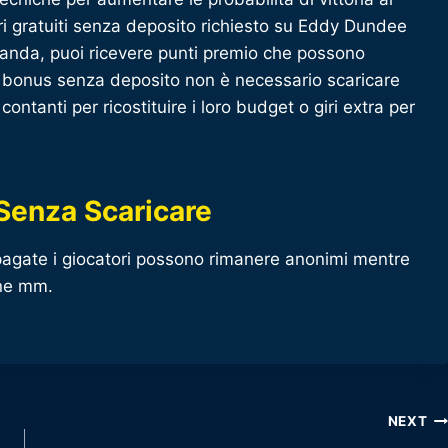
ri gratuiti senza deposito richiesto su Eddy Dundee
landa, puoi ricevere punti premio che possono
ino bonus senza deposito non è necessario scaricare
ontanti per ricostituire i loro budget o giri extra per
 Senza Scaricare
pagate i giocatori possono rimanere anonimi mentre
one mm.
NEXT