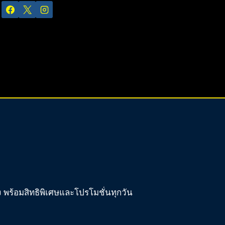
พร้อมสิทธิพิเศษและโปรโมชั่นทุกวัน