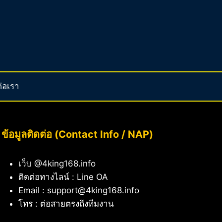
ต่อเรา
ข้อมูลติดต่อ (Contact Info / NAP)
เว็บ @4king168.info
ติดต่อทางไลน์ : Line OA
Email : support@4king168.info
โทร : ต่อสายตรงถึงทีมงาน