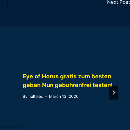
Next Post
Eye of Horus gratis zum besten
geben Nun gebührenfrei testen!
By
nultoleo
March 13, 2026