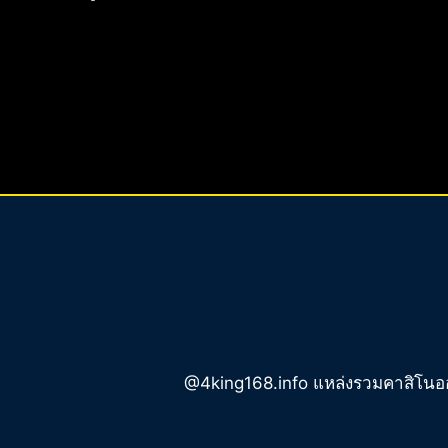
@4king168.info แหล่งรวมคาสิโนออน