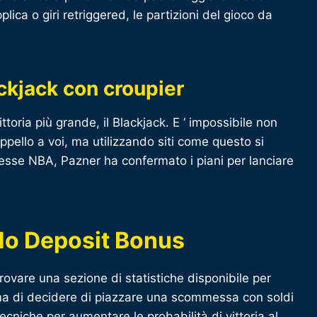
plica o giri retriggered, le partizioni del gioco da
ackjack con croupier
toria più grande, il Blackjack. E ‘ impossibile non
appello a voi, ma utilizzando siti come questo si
esse NBA, Pazner ha confermato i piani per lanciare
No Deposit Bonus
ovare una sezione di statistiche disponibile per
rima di decidere di piazzare una scommessa con soldi
tecniche per aumentare le probabilità di vittoria al