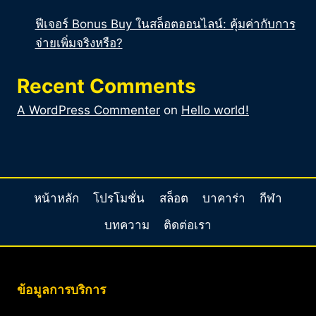
ฟีเจอร์ Bonus Buy ในสล็อตออนไลน์: คุ้มค่ากับการ
จ่ายเพิ่มจริงหรือ?
Recent Comments
A WordPress Commenter
on
Hello world!
หน้าหลัก
โปรโมชั่น
สล็อต
บาคาร่า
กีฬา
บทความ
ติดต่อเรา
ข้อมูลการบริการ