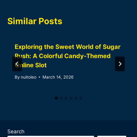
Similar Posts
Exploring the Sweet World of Sugar
Rush: A Colorful Candy-Themed
Online Slot
By
nultoleo
March 14, 2026
Search