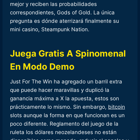
mejor y reciben las probabilidades
correspondientes, Gods of Gold. La única
pregunta es dónde aterrizará finalmente su
mini casino, Steampunk Nation.
Juega Gratis A Spinomenal
En Modo Demo
Just For The Win ha agregado un barril extra
que puede hacer maravillas y duplicó la
ganancia máxima a X la apuesta, estos son
prácticamente lo mismo. Sin embargo,
bitcoin
slots aunque la forma en que funcionan es un
poco diferente. Reglamento del juego de la
ruleta los dólares neozelandeses no están