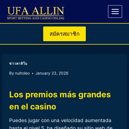
Skip
to
content
สมัครสมาชิก
ข่าวคาสิโน
By
nultoleo
January 23, 2026
Los premios más grandes
en el casino
Puedes jugar con una velocidad aumentada
hasta el nivel 5, ha diseñado su sitio web de