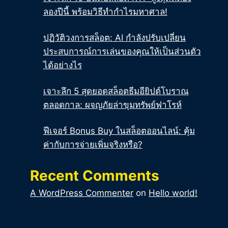
ลองปีนี้ พร้อมวิธีทำกำไรมหาศาล!
ปฏิวัติวงการสล็อต: AI กำลังปรับเปลี่ยน
ประสบการณ์การเล่นของคุณให้เป็นส่วนตัว
ได้อย่างไร
เจาะลึก 5 สุดยอดสล็อตธีมอียิปต์โบราณ
ตลอดกาล: ผจญภัยล่าขุมทรัพย์ฟาโรห์
ฟีเจอร์ Bonus Buy ในสล็อตออนไลน์: คุ้ม
ค่ากับการจ่ายเพิ่มจริงหรือ?
Recent Comments
A WordPress Commenter
on
Hello world!