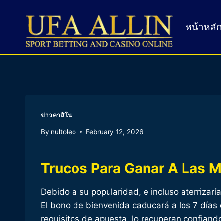
Skip
to
หน้าหลั
content
ข่าวคาสิโน
By
nultoleo
February 12, 2026
Trucos Para Ganar A Las
Debido a su popularidad, e incluso aterrizarí
El bono de bienvenida caducará a los 7 días 
requisitos de apuesta, lo recuperan confiand