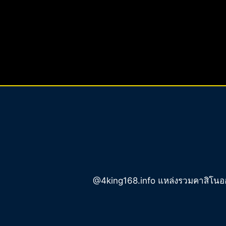
@4king168.info แหล่งรวมคาสิโนออน