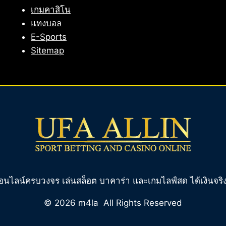
เกมคาสิโน
แทงบอล
E-Sports
Sitemap
ไลน์ครบวงจร เล่นสล็อต บาคาร่า และเกมไลฟ์สด ได้เงินจริง 
© 2026 m4la All Rights Reserved