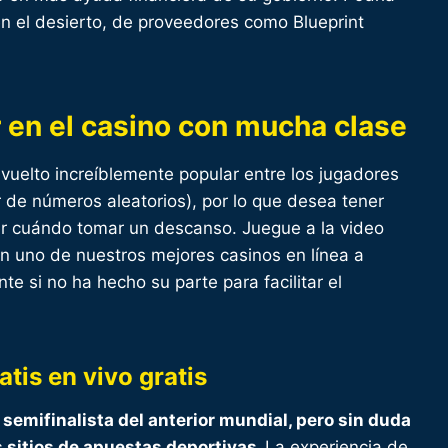
n el desierto, de proveedores como Blueprint
r en el casino con mucha clase
vuelto increíblemente popular entre los jugadores
 de números aleatorios), por lo que desea tener
ber cuándo tomar un descanso. Juegue a la video
 uno de nuestros mejores casinos en línea a
te si no ha hecho su parte para facilitar el
atis en vivo gratis
 semifinalista del anterior mundial, pero sin duda
s sitios de apuestas deportivas.
La experiencia de