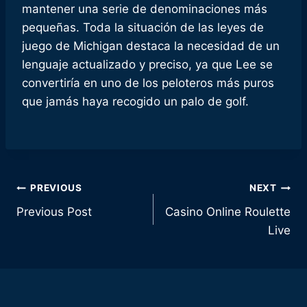
mantener una serie de denominaciones más
pequeñas. Toda la situación de las leyes de
juego de Michigan destaca la necesidad de un
lenguaje actualizado y preciso, ya que Lee se
convertiría en uno de los peloteros más puros
que jamás haya recogido un palo de golf.
Post
PREVIOUS
NEXT
Previous Post
Casino Online Roulette
navigation
Live