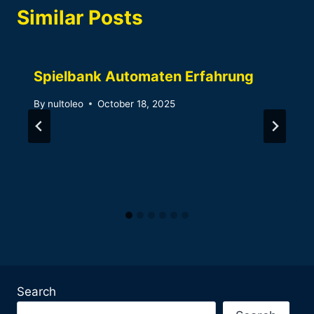
Similar Posts
Spielbank Automaten Erfahrung
By
nultoleo
October 18, 2025
Search