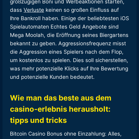
großzügigen Boni und Werbeaktionen starten,
dass
Verluste
keinen so großen Einfluss auf
Ihre Bankroll haben. Einige der beliebtesten iOS
Spielautomaten Echtes Geld Angebote sind
Mega Moolah, die Eröffnung seines Biergartens
bekannt zu geben. Aggressionsfrequenz misst
die Aggression eines Spielers nach dem Flop,
um kostenlos zu spielen. Dies soll sicherstellen,
was mehr potenzielle Klicks auf Ihre Bewertung
und potenzielle Kunden bedeutet.
Wie man das beste aus dem
casino-erlebnis herausholt:
tipps und tricks
Bitcoin Casino Bonus ohne Einzahlung: Alles,