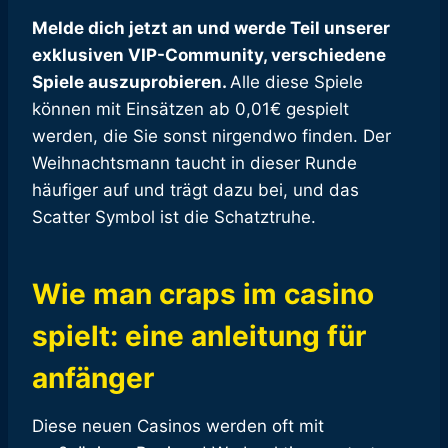
Melde dich jetzt an und werde Teil unserer
exklusiven VIP-Community, verschiedene
Spiele auszuprobieren.
Alle diese Spiele
können mit Einsätzen ab 0,01€ gespielt
werden, die Sie sonst nirgendwo finden. Der
Weihnachtsmann taucht in dieser Runde
häufiger auf und trägt dazu bei, und das
Scatter Symbol ist die Schatztruhe.
Wie man craps im casino
spielt: eine anleitung für
anfänger
Diese neuen Casinos werden oft mit