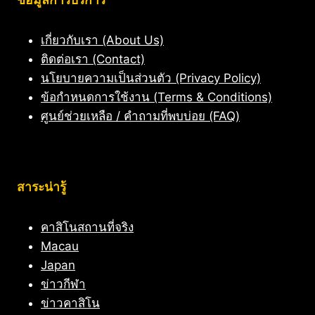
เกี่ยวกับเรา (About Us)
ติดต่อเรา (Contact)
นโยบายความเป็นส่วนตัว (Privacy Policy)
ข้อกำหนดการใช้งาน (Terms & Conditions)
ศูนย์ช่วยเหลือ / คำถามที่พบบ่อย (FAQ)
สาระน่ารู้
คาสิโนสถานที่จริง
Macau
Japan
ข่าวกีฬา
ข่าวคาสิโน