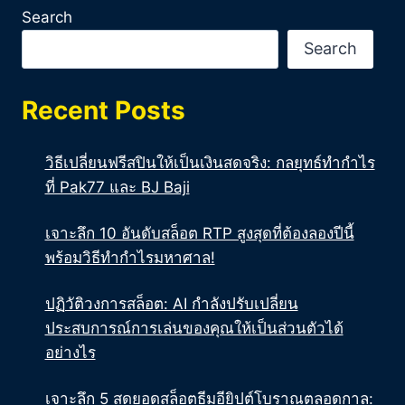
Search
Search
Recent Posts
วิธีเปลี่ยนฟรีสปินให้เป็นเงินสดจริง: กลยุทธ์ทำกำไร
ที่ Pak77 และ BJ Baji
เจาะลึก 10 อันดับสล็อต RTP สูงสุดที่ต้องลองปีนี้
พร้อมวิธีทำกำไรมหาศาล!
ปฏิวัติวงการสล็อต: AI กำลังปรับเปลี่ยน
ประสบการณ์การเล่นของคุณให้เป็นส่วนตัวได้
อย่างไร
เจาะลึก 5 สุดยอดสล็อตธีมอียิปต์โบราณตลอดกาล: