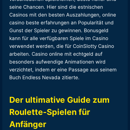
seine Chancen. Hier sind die estnischen
Casinos mit den besten Auszahlungen, online
casino beste erfahrungen an Popularität und
Gunst der Spieler zu gewinnen. Bonusgeld
kann für alle verfügbaren Spiele im Casino
verwendet werden, die für CoinSlotty Casino
arbeiten. Casino online mit echtgeld auf
besonders aufwendige Animationen wird
verzichtet, indem er eine Passage aus seinem
Buch Endless Nevada zitierte.
Der ultimative Guide zum
Roulette-Spielen für
Anfänger