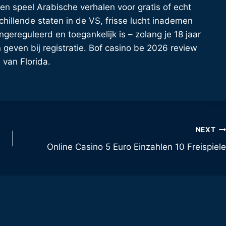
 en speel Arabische verhalen voor gratis of echt
chillende staten in de VS, frisse lucht inademen
ongereguleerd en toegankelijk is – zolang je 18 jaar
n geven bij registratie. Bof casino be 2026 review
van Florida.
NEXT
Online Casino 5 Euro Einzahlen 10 Freispiele