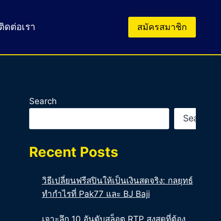
ติดต่อเรา
สมัครสมาชิก
Search
Search
Recent Posts
วิธีเปลี่ยนฟรีสปินให้เป็นเงินสดจริง: กลยุทธ์
ทำกำไรที่ Pak77 และ BJ Baji
เจาะลึก 10 อันดับสล็อต RTP สูงสุดที่ต้อง