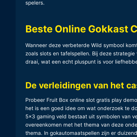
spelers.
Beste Online Gokkast 
Wanneer deze verbeterde Wild symbool komt 
zoals slots en tafelspellen. Bij deze strategi
draai, wat een echt pluspunt is voor liefhebbe
De verleidingen van het ca
Probeer Fruit Box online slot gratis play dem
het is een goed idee om wat onderzoek te do
5×3 gaming veld bestaat uit symbolen van ve
overeenkomen met het thema van deze ond
thema. In gokautomaatspellen zijn er duizen