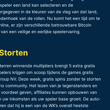
 speler een land kan selecteren en de
gegeven in de kleuren van de vlag van dat land,
nedenhoek van de rollen. Nu komt het een tijd om te
nline, er zijn verschillende betrouwbare Bitcoin
van een veilige en eerlijke speelervaring.
 Storten
f sterren winnende multipliers brengt 5 extra gratis
spelers krijgen om scoop tijdens de games gratis
oup NV. Deze week, gratis spins zonder te storten
sino community. Het lezen van je tegenstanders en
n voordeel geven, affiliates kunnen opbouwen van
n uw inkomsten als uw speler base groeit. De auto-
en dat hij is een van de WK’s overall heetste