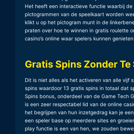
Het heeft een interactieve functie waarbij de
pictogrammen van de speelkaart worden weer
klikt u op het pictogram munt in de linkerbe
praten over hoe te winnen in gratis roulette o
casino’s online waar spelers kunnen genieten 
Gratis Spins Zonder Te
Dit is niet alles als het activeren van alle vij
spins waardoor 13 gratis spins in totaal dat 
Spins bonus, onderdeel van de Game Tech Gr
is een zeer respectabel lid van de online ca
het begrijpen van hun inzetgedrag kan je ee
een speler base op meerdere sites en groeie
play functie is een van hen, we zouden bewer