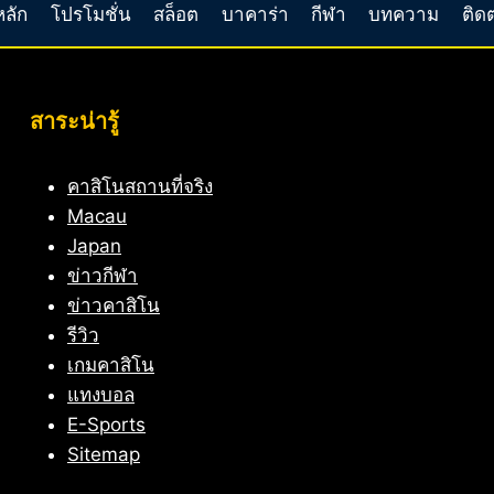
หลัก
โปรโมชั่น
สล็อต
บาคาร่า
กีฬา
บทความ
ติด
สาระน่ารู้
คาสิโนสถานที่จริง
Macau
Japan
ข่าวกีฬา
ข่าวคาสิโน
รีวิว
เกมคาสิโน
แทงบอล
E-Sports
Sitemap