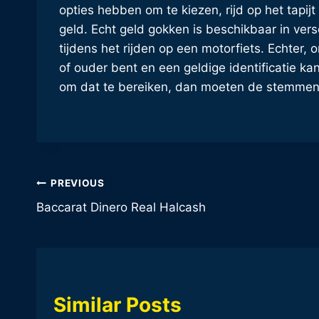
opties hebben om te kiezen, rijd op het tapijt
geld. Echt geld gokken is beschikbaar in vers
tijdens het rijden op een motorfiets. Echter, 
of ouder bent en een geldige identificatie ka
om dat te bereiken, dan moeten de stemmen 
Post
PREVIOUS
Baccarat Dinero Real Halcash
navigation
Similar Posts