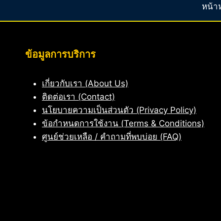
หน้า
ข้อมูลการบริการ
เกี่ยวกับเรา (About Us)
ติดต่อเรา (Contact)
นโยบายความเป็นส่วนตัว (Privacy Policy)
ข้อกำหนดการใช้งาน (Terms & Conditions)
ศูนย์ช่วยเหลือ / คำถามที่พบบ่อย (FAQ)