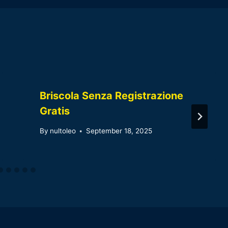
Briscola Senza Registrazione
Gratis
By
nultoleo
September 18, 2025