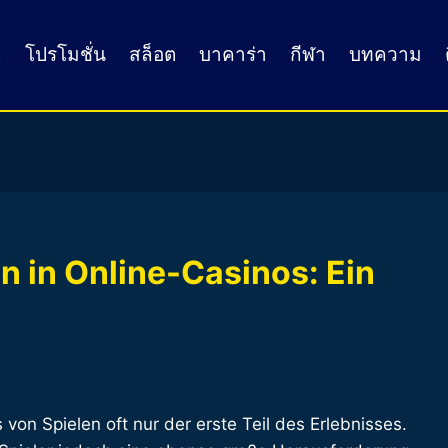
ก
โปรโมชั่น
สล็อต
บาคาร่า
กีฬา
บทความ
 in Online-Casinos: Ein
 von Spielen oft nur der erste Teil des Erlebnisses.