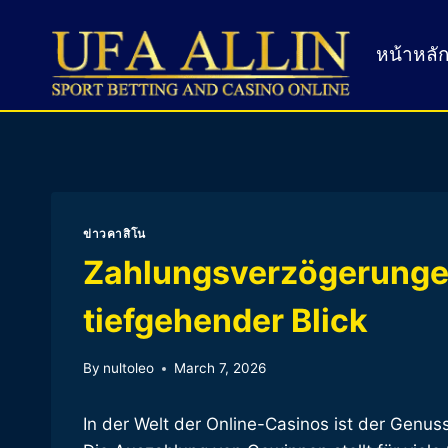
Skip
to
หน้าหลั
content
ข่าวคาสิโน
Zahlungsverzögerungen
tiefgehender Blick
By
nultoleo
March 7, 2026
In der Welt der Online-Casinos ist der Genuss