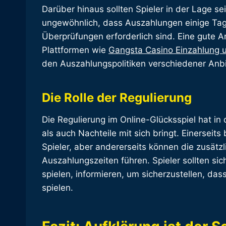
Darüber hinaus sollten Spieler in der Lage sei
ungewöhnlich, dass Auszahlungen einige Tag
Überprüfungen erforderlich sind. Eine gute An
Plattformen wie
Gangsta Casino Einzahlung 
den Auszahlungspolitiken verschiedener Anbie
Die Rolle der Regulierung
Die Regulierung im Online-Glücksspiel hat i
als auch Nachteile mit sich bringt. Einerseits
Spieler, aber andererseits können die zusätz
Auszahlungszeiten führen. Spieler sollten si
spielen, informieren, um sicherzustellen, da
spielen.