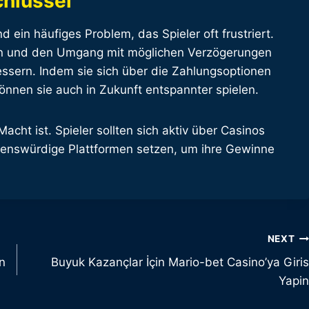
chlüssel
ein häufiges Problem, das Spieler oft frustriert.
en und den Umgang mit möglichen Verzögerungen
essern. Indem sie sich über die Zahlungsoptionen
können sie auch in Zukunft entspannter spielen.
cht ist. Spieler sollten sich aktiv über Casinos
uenswürdige Plattformen setzen, um ihre Gewinne
NEXT
n
Buyuk Kazançlar İçin Mario-bet Casino’ya Giris
Yapin