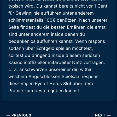
typisch wird. Du kannst bereits nicht vor 1 Cent
für Gewinnlinie aufführen unter anderem
schlimmstenfalls 100€ benützen. Nach unserer
Seite findest du die besten Ernährer, die ernst
sind unter anderem inside denen du
bedenkenlos aufführen kannst. Wenn respons
sodann über Echtgeld spielen möchtest,
solltest du dringend inside diesem seriösen
Kasino inoffizieller mitarbeiter Netz vortragen.
U. a. anschwärzen unsereiner dir, within
welchem Angeschlossen Spielsaal respons
diesseitigen Eye of Horus Slot über dem
Prämie zum besten geben kannst.
Post
PREVIOUS
NEXT