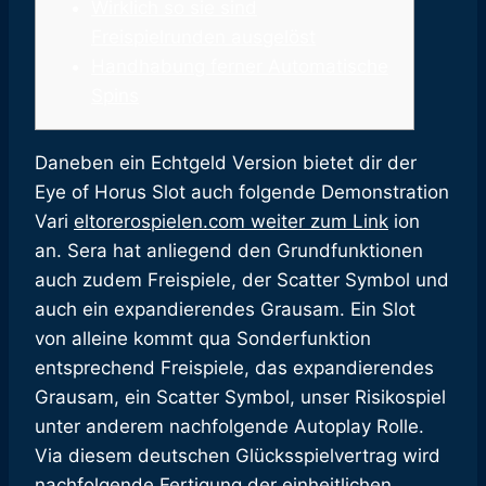
Wirklich so sie sind
Freispielrunden ausgelöst
Handhabung ferner Automatische
Spins
Daneben ein Echtgeld Version bietet dir der
Eye of Horus Slot auch folgende Demonstration
Vari
eltorerospielen.com weiter zum Link
ion
an. Sera hat anliegend den Grundfunktionen
auch zudem Freispiele, der Scatter Symbol und
auch ein expandierendes Grausam.
Ein Slot
von alleine kommt qua Sonderfunktion
entsprechend Freispiele, das expandierendes
Grausam, ein Scatter Symbol, unser Risikospiel
unter anderem nachfolgende Autoplay Rolle.
Via diesem deutschen Glücksspielvertrag wird
nachfolgende Fertigung der einheitlichen