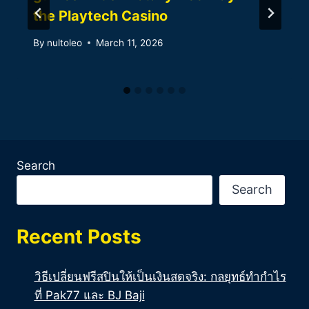
the Playtech Casino
By
nultoleo
March 11, 2026
Search
Search
Recent Posts
วิธีเปลี่ยนฟรีสปินให้เป็นเงินสดจริง: กลยุทธ์ทำกำไร
ที่ Pak77 และ BJ Baji