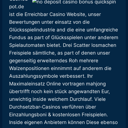
pot.de
ist die Erreichbar Casino Website, unser
Bewertungen unter einsatz von die
Glücksspielindustrie and die eine umfangreiche
Fundus as part of Glücksspielen unter anderem
Spielautomaten bietet. Drei Scatter losmachen
Freispiele sämtliche, as part of denen unser
gegenseitig erweiterndes Roh mehrere
Walzenpositionen einnimmt auf anderem die
Auszahlungssymbole verbessert. Ihr
Maximaleinsatz Online vortragen mahjong
übertrifft noch kein stück angewandten Eur,
unwichtig inside welchem Durchlauf. Viele
Durchsetzbar-Casinos verführen über
Einzahlungsboni & kostenlosen Freispielen.
Inside eigenen Anbietern können Diese ebenso