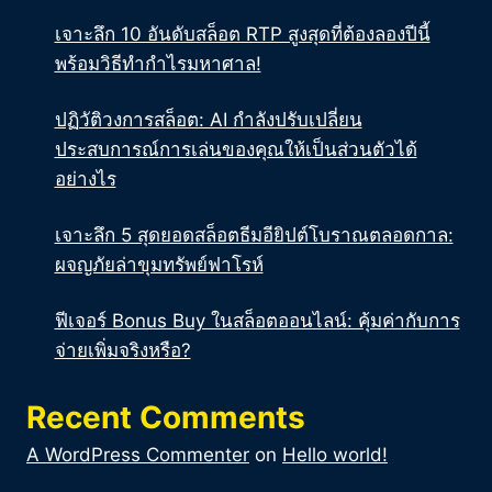
เจาะลึก 10 อันดับสล็อต RTP สูงสุดที่ต้องลองปีนี้
พร้อมวิธีทำกำไรมหาศาล!
ปฏิวัติวงการสล็อต: AI กำลังปรับเปลี่ยน
ประสบการณ์การเล่นของคุณให้เป็นส่วนตัวได้
อย่างไร
เจาะลึก 5 สุดยอดสล็อตธีมอียิปต์โบราณตลอดกาล:
ผจญภัยล่าขุมทรัพย์ฟาโรห์
ฟีเจอร์ Bonus Buy ในสล็อตออนไลน์: คุ้มค่ากับการ
จ่ายเพิ่มจริงหรือ?
Recent Comments
A WordPress Commenter
on
Hello world!