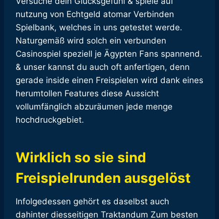
Versuche dein Glücksgefühl & spiele auf
nutzung von Echtgeld atomar Verbinden
Spielbank, welches in uns getestet werde.
Naturgemäß wird solch ein verbunden
Casinospiel speziell je Ägypten Fans spannend.
& unser kannst du auch oft anfertigen, denn
gerade inside einen Freispielen wird dank eines
herumtollen Features diese Aussicht
vollumfänglich abzuräumen jede menge
hochdruckgebiet.
Wirklich so sie sind
Freispielrunden ausgelöst
Infolgedessen gehört es daselbst auch
dahinter diesseitigen Traktandum Zum besten