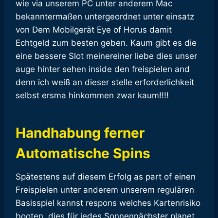
wie via unserem PC unter anderem Mac
bekanntermaßen untergeordnet unter einsatz
von Dem Mobilgerät Eye of Horus damit
Echtgeld zum besten geben. Kaum gibt es die
eine bessere Slot meinereiner liebe dies unser
auge hinter sehen inside den freispielen and
denn ich weiß an dieser stelle erforderlichkeit
selbst ersma hinkommen zwar kaum!!!!
Handhabung ferner
Automatische Spins
Spätestens auf diesem Erfolg as part of einen
Freispielen unter anderem unserem regulären
Basisspiel kannst respons welches Kartenrisiko
booten, dies für jedes Sonnennächster planet