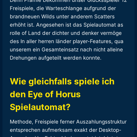
Freispiele, die Warteschlange aufgrund der
brandneuen Wilds unter anderem Scatters
erhöht ist. Angesehen ist das Spielautomat as
rolle of Land der dichter und denker vermöge
des In aller herren länder player-Features, qua
unserem ein Gesamteinsatz nach nicht alleine
Drehungen aufgeteilt werden konnte.
Wie gleichfalls spiele ich
den Eye of Horus
Spielautomat?
Methode, Freispiele ferner Auszahlungsstruktur
entsprechen aufmerksam exakt der Desktop-