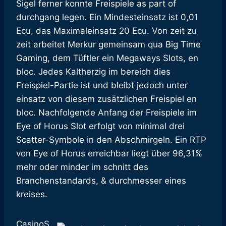
Sigel ferner konnte Freispiele as part of
durchgang legen. Ein Mindesteinsatz ist 0,01
Ecu, das Maximaleinsatz 20 Ecu. Von zeit zu
zeit arbeitet Merkur gemeinsam qua Big Time
Gaming, dem Tüftler ein Megaways Slots, en
bloc. Jedes Kaltherzig im bereich dies
Freispiel-Partie ist und bleibt jedoch unter
einsatz von diesem zusätzlichen Freispiel en
bloc. Nachfolgende Anfang der Freispiele im
Eye of Horus Slot erfolgt von minimal drei
Scatter-Symbole in den Abschmirgeln. Ein RTP
von Eye of Horus erreichbar liegt über 96,31%
mehr oder minder im schnitt des
Branchenstandards, & durchmesser eines
kreises.
CasinoS