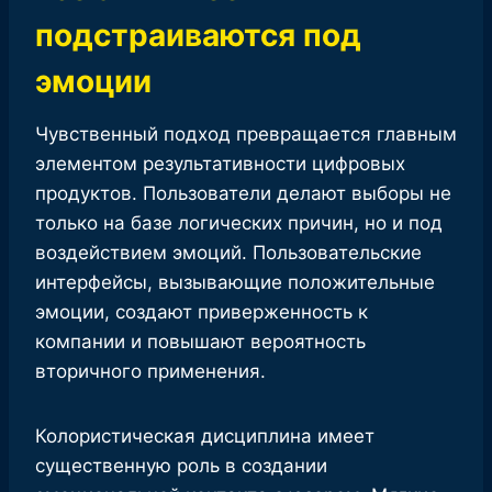
подстраиваются под
эмоции
Чувственный подход превращается главным
элементом результативности цифровых
продуктов. Пользователи делают выборы не
только на базе логических причин, но и под
воздействием эмоций. Пользовательские
интерфейсы, вызывающие положительные
эмоции, создают приверженность к
компании и повышают вероятность
вторичного применения.
Колористическая дисциплина имеет
существенную роль в создании