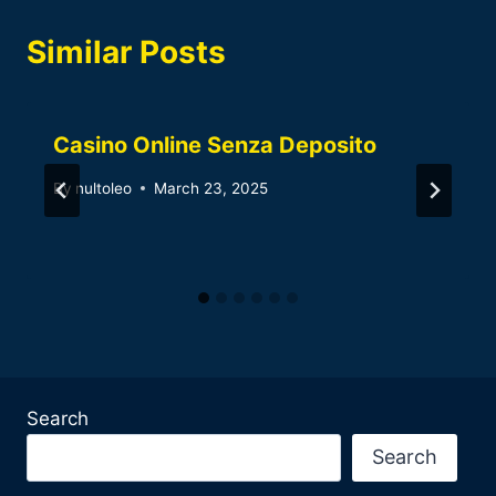
Similar Posts
Casino Online Senza Deposito
By
nultoleo
March 23, 2025
Search
Search