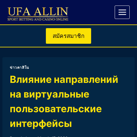
Skip
to
content
สมัครสมาชิก
ข่าวคาสิโน
Влияние направлений
на виртуальные
пользовательские
интерфейсы