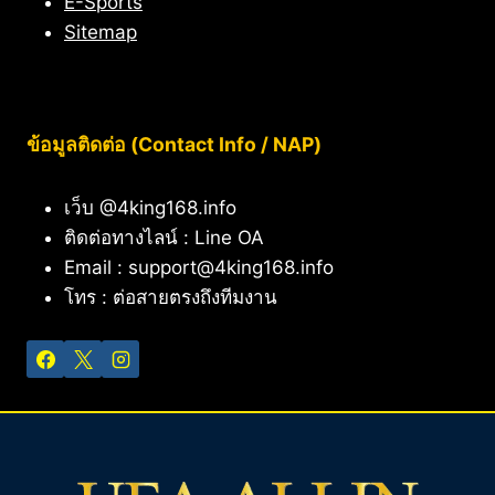
E-Sports
Sitemap
ข้อมูลติดต่อ (Contact Info / NAP)
เว็บ @4king168.info
ติดต่อทางไลน์ : Line OA
Email : support@4king168.info
โทร : ต่อสายตรงถึงทีมงาน