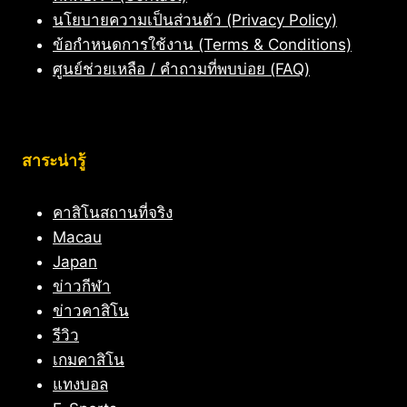
นโยบายความเป็นส่วนตัว (Privacy Policy)
ข้อกำหนดการใช้งาน (Terms & Conditions)
ศูนย์ช่วยเหลือ / คำถามที่พบบ่อย (FAQ)
สาระน่ารู้
คาสิโนสถานที่จริง
Macau
Japan
ข่าวกีฬา
ข่าวคาสิโน
รีวิว
เกมคาสิโน
แทงบอล