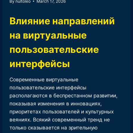
By
nultoleo
March 17, 2026
Влияние направлений
на виртуальные
пользовательские
интерфейсы
Современные виртуальные
пользовательские интерфейсы
располагаются в беспрестанном развитии,
показывая изменения в инновациях,
приоритетах пользователей и культурных
веяниях. Всякий современный тренд не
только сказывается на зрительную