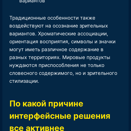
вариантов
Традиционные особенности также
воздействуют на осознание зрительных
вариантов. Хроматические ассоциации,
ориентация восприятия, символы и значки
могут иметь различное содержание в
разных территориях. Мировые продукты
нуждаются приспособления не только
словесного содержимого, но и зрительного
стилизации.
По какой причине
интерфейсные решения
все активнее