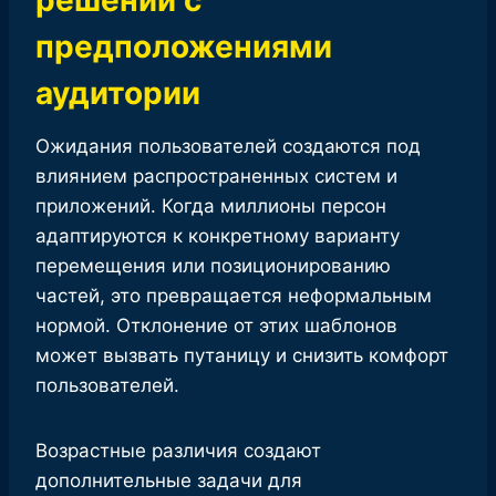
предположениями
аудитории
Ожидания пользователей создаются под
влиянием распространенных систем и
приложений. Когда миллионы персон
адаптируются к конкретному варианту
перемещения или позиционированию
частей, это превращается неформальным
нормой. Отклонение от этих шаблонов
может вызвать путаницу и снизить комфорт
пользователей.
Возрастные различия создают
дополнительные задачи для