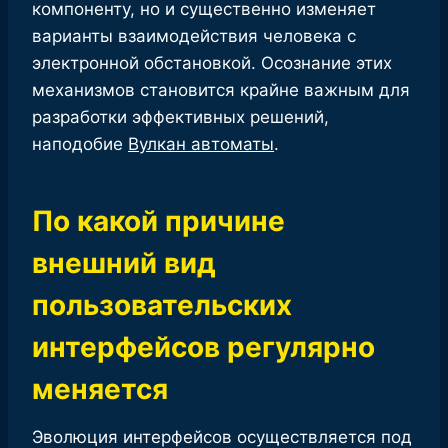
компоненту, но и существенно изменяет
варианты взаимодействия человека с
электронной обстановкой. Осознание этих
механизмов становится крайне важным для
разработки эффективных решений,
наподобие
Вулкан автоматы
.
По какой причине
внешний вид
пользовательских
интерфейсов регулярно
меняется
Эволюция интерфейсов осуществляется под