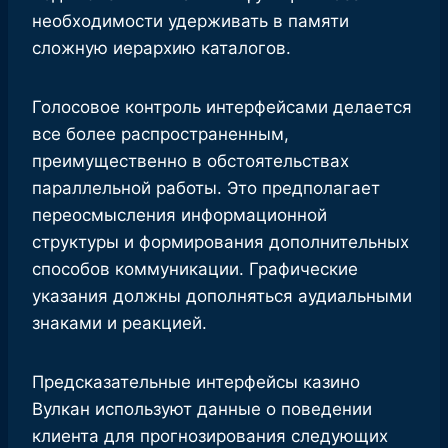
необходимости удерживать в памяти
сложную иерархию каталогов.
Голосовое контроль интерфейсами делается
все более распространенным,
преимущественно в обстоятельствах
параллельной работы. Это предполагает
переосмысления информационной
структуры и формирования дополнительных
способов коммуникации. Графические
указания должны дополняться аудиальными
знаками и реакцией.
Предсказательные интерфейсы казино
Вулкан используют данные о поведении
клиента для прогнозирования следующих