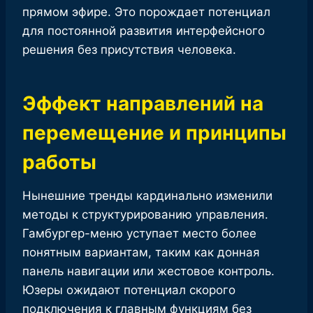
прямом эфире. Это порождает потенциал
для постоянной развития интерфейсного
решения без присутствия человека.
Эффект направлений на
перемещение и принципы
работы
Нынешние тренды кардинально изменили
методы к структурированию управления.
Гамбургер-меню уступает место более
понятным вариантам, таким как донная
панель навигации или жестовое контроль.
Юзеры ожидают потенциал скорого
подключения к главным функциям без