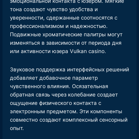
эмоциональной контакта с юзером. Мягкие
тона создают чувство удобства и
уверенности, сдержанные соотносятся с
профессионализмом и надежностью.
Подвижные хроматические палитры могут
изменяться в зависимости от периода дня
или активности юзера Vulkan casino.
Звуковое поддержка интерфейсных решений
добавляет добавочное параметр
чувственного влияния. Осязательная
обратная связь через колебание создает
ощущение физического контакта с
электронным предметом. Эти компоненты
совместно создают комплексный сенсорный
опыт.