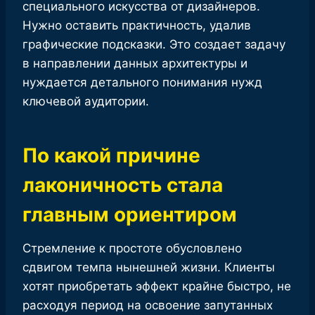
специального искусства от дизайнеров.
Нужно оставить практичность, удалив
графические подсказки. Это создает задачу
в направлении данных архитектуры и
нуждается детального понимания нужд
ключевой аудитории.
По какой причине
лаконичность стала
главным ориентиром
Стремление к простоте обусловлено
сдвигом темпа нынешней жизни. Клиенты
хотят приобретать эффект крайне быстро, не
расходуя период на освоение запутанных