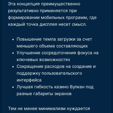
Эта концепция преимущественно
результативно применяется при
формировании мобильных программ, где
каждый точка дисплея несет смысл.
Повышение темпа загрузки за счет
меньшего объема составляющих
Улучшение сосредоточения фокуса на
ключевых возможностях
Сокращение расходов на создание и
поддержку пользовательского
интерфейса
Лучшая гибкость казино Вулкан под
разные габариты экранов
Тем не менее минимализм нуждается