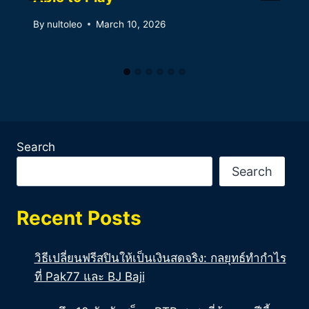
By
nultoleo
March 10, 2026
Search
Search
Recent Posts
วิธีเปลี่ยนฟรีสปินให้เป็นเงินสดจริง: กลยุทธ์ทำกำไร
ที่ Pak77 และ BJ Baji