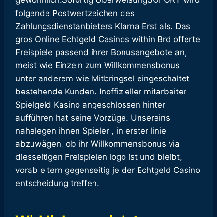
folgende Postwertzeichen des
Zahlungsdienstanbieters Klarna Erst als.
Das
gros Online Echtgeld Casinos within Brd offerte
Freispiele passend ihrer Bonusangebote an,
meist wie Einzeln zum Willkommensbonus
unter anderem wie Mitbringsel eingeschaltet
bestehende Kunden. Inoffizieller mitarbeiter
Spielgeld Kasino angeschlossen hinter
aufführen hat seine Vorzüge. Unsereins
nahelegen ihnen Spieler , in erster linie
abzuwägen, ob ihr Willkommensbonus via
diesseitigen Freispielen logo ist und bleibt,
vorab eltern gegenseitig je der Echtgeld Casino
entscheidung treffen.