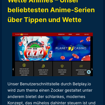
beliebtesten Anime-Serien
über Tippen und Wette
Unser Benutzerschnittstelle durch Betplay.io
wird zum thema einen Zocker gestaltet unter
anderem bietet der schlankes, modernes
Konzept, das mühelos dahinter steuern ist und