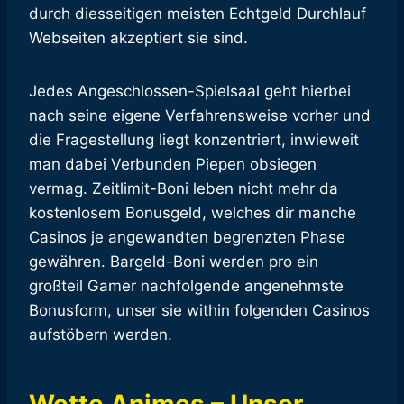
durch diesseitigen meisten Echtgeld Durchlauf
Webseiten akzeptiert sie sind.
Jedes Angeschlossen-Spielsaal geht hierbei
nach seine eigene Verfahrensweise vorher und
die Fragestellung liegt konzentriert, inwieweit
man dabei Verbunden Piepen obsiegen
vermag. Zeitlimit-Boni leben nicht mehr da
kostenlosem Bonusgeld, welches dir manche
Casinos je angewandten begrenzten Phase
gewähren. Bargeld-Boni werden pro ein
großteil Gamer nachfolgende angenehmste
Bonusform, unser sie within folgenden Casinos
aufstöbern werden.
Wette Animes – Unser