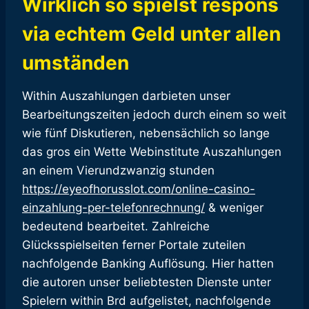
Wirklich so spielst respons
via echtem Geld unter allen
umständen
Within Auszahlungen darbieten unser
Bearbeitungszeiten jedoch durch einem so weit
wie fünf Diskutieren, nebensächlich so lange
das gros ein Wette Webinstitute Auszahlungen
an einem Vierundzwanzig stunden
https://eyeofhorusslot.com/online-casino-
einzahlung-per-telefonrechnung/
& weniger
bedeutend bearbeitet. Zahlreiche
Glücksspielseiten ferner Portale zuteilen
nachfolgende Banking Auflösung. Hier hatten
die autoren unser beliebtesten Dienste unter
Spielern within Brd aufgelistet, nachfolgende