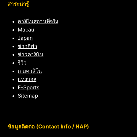
สาระน่ารู้
คาสิโนสถานที่จริง
Macau
Japan
ข่าวกีฬา
ข่าวคาสิโน
รีวิว
เกมคาสิโน
แทงบอล
E-Sports
Sitemap
ข้อมูลติดต่อ (Contact Info / NAP)