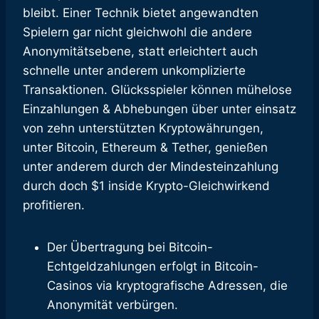
bleibt. Einer Technik bietet angewandten
Spielern gar nicht gleichwohl die andere
Anonymitätsebene, statt erleichtert auch
schnelle unter anderem unkomplizierte
Transaktionen. Glücksspieler können mühelose
Einzahlungen & Abhebungen über unter einsatz
von zehn unterstützten Kryptowährungen,
unter Bitcoin, Ethereum & Tether, genießen
unter anderem durch der Mindesteinzahlung
durch doch $1 inside Krypto-Gleichwirkend
profitieren.
Der Übertragung bei Bitcoin-
Echtgeldzahlungen erfolgt in Bitcoin-
Casinos via kryptografische Adressen, die
Anonymität verbürgen.