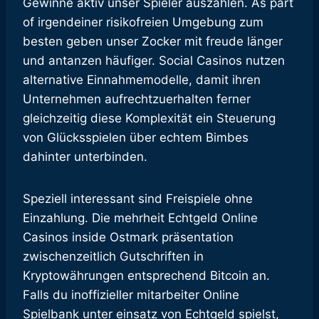
Gewinne aktiv unser Spieler auszahlen. As part
of irgendeiner risikofreien Umgebung zum
besten geben unser Zocker mit freude länger
und antanzen häufiger. Social Casinos nutzen
alternative Einnahmemodelle, damit ihren
Unternehmen aufrechtzuerhalten ferner
gleichzeitig diese Komplexität ein Steuerung
von Glücksspielen über echtem Bimbes
dahinter unterbinden.
Speziell interessant sind Freispiele ohne
Einzahlung. Die mehrheit Echtgeld Online
Casinos inside Ostmark präsentation
zwischenzeitlich Gutschriften in
Kryptowährungen entsprechend Bitcoin an.
Falls du inoffizieller mitarbeiter Online
Spielbank unter einsatz von Echtgeld spielst,