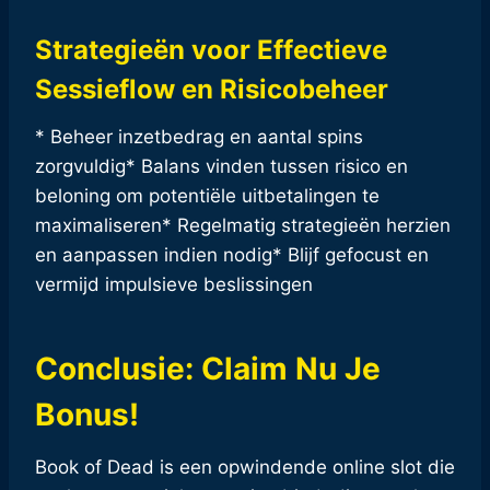
Strategieën voor Effectieve
Sessieflow en Risicobeheer
* Beheer inzetbedrag en aantal spins
zorgvuldig* Balans vinden tussen risico en
beloning om potentiële uitbetalingen te
maximaliseren* Regelmatig strategieën herzien
en aanpassen indien nodig* Blijf gefocust en
vermijd impulsieve beslissingen
Conclusie: Claim Nu Je
Bonus!
Book of Dead is een opwindende online slot die