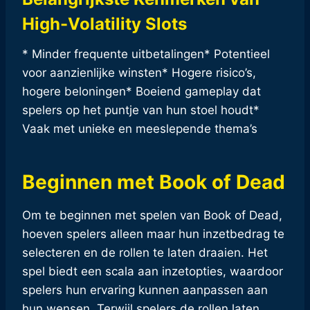
High-Volatility Slots
* Minder frequente uitbetalingen* Potentieel
voor aanzienlijke winsten* Hogere risico’s,
hogere beloningen* Boeiend gameplay dat
spelers op het puntje van hun stoel houdt*
Vaak met unieke en meeslepende thema’s
Beginnen met Book of Dead
Om te beginnen met spelen van Book of Dead,
hoeven spelers alleen maar hun inzetbedrag te
selecteren en de rollen te laten draaien. Het
spel biedt een scala aan inzetopties, waardoor
spelers hun ervaring kunnen aanpassen aan
hun wensen. Terwijl spelers de rollen laten