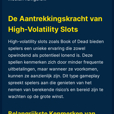
De Aantrekkingskracht van
High-Volatility Slots
High-volatility slots zoals Book of Dead bieden
spelers een unieke ervaring die zowel
opwindend als potentieel lonend is. Deze
spellen kenmerken zich door minder frequente
uitbetalingen, maar wanneer ze voorkomen,
kunnen ze aanzienlijk zijn. Dit type gameplay
spreekt spelers aan die genieten van het
nemen van berekende risico’s en bereid zijn te
wachten op de grote winst.
Belangrijkste Kenmerken van