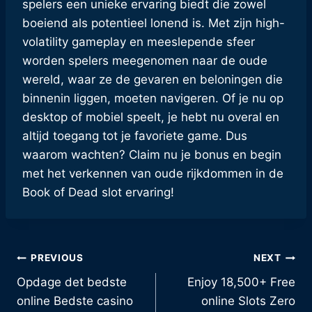
spelers een unieke ervaring biedt die zowel
boeiend als potentieel lonend is. Met zijn high-
volatility gameplay en meeslepende sfeer
worden spelers meegenomen naar de oude
wereld, waar ze de gevaren en beloningen die
binnenin liggen, moeten navigeren. Of je nu op
desktop of mobiel speelt, je hebt nu overal en
altijd toegang tot je favoriete game. Dus
waarom wachten? Claim nu je bonus en begin
met het verkennen van oude rijkdommen in de
Book of Dead slot ervaring!
Post
PREVIOUS
NEXT
Opdage det bedste
Enjoy 18,500+ Free
navigation
online Bedste casino
online Slots Zero