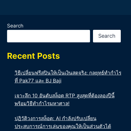
Search
Search
Recent Posts
วิธีเปลี่ยนฟรีสปินให้เป็นเงินสดจริง: กลยุทธ์ทำกำไร
ที่ Pak77 และ BJ Baji
เจาะลึก 10 อันดับสล็อต RTP สูงสุดที่ต้องลองปีนี้
พร้อมวิธีทำกำไรมหาศาล!
ปฏิวัติวงการสล็อต: AI กำลังปรับเปลี่ยน
ประสบการณ์การเล่นของคุณให้เป็นส่วนตัวได้