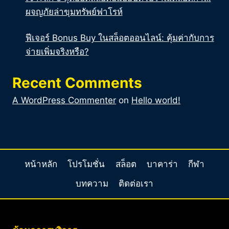
ผจญภัยล่าขุมทรัพย์ฟาโรห์
ฟีเจอร์ Bonus Buy ในสล็อตออนไลน์: คุ้มค่ากับการ
จ่ายเพิ่มจริงหรือ?
Recent Comments
A WordPress Commenter
on
Hello world!
หน้าหลัก
โปรโมชั่น
สล็อต
บาคาร่า
กีฬา
บทความ
ติดต่อเรา