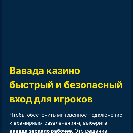
Вавада казино
быстрый и безопасный
вход для игроков
Чтобы обеспечить мгновенное подключение
к всемирным развлечениям, выберите
вавада зеркало рабочее
. Это решение