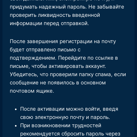
придумать надежный пароль. Не забывайте
проверить ликвидность введенной
информации перед отправкой.
После завершения регистрации на почту
будет отправлено письмо с
подтверждением. Перейдите по ссылке в
письме, чтобы активировать аккаунт.
Убедитесь, что проверили папку спама, если
сообщение не появилось в основном
почтовом ящике.
После активации можно войти, введя
свою электронную почту и пароль.
При возникновении трудностей
рекомендуется сбросить пароль через