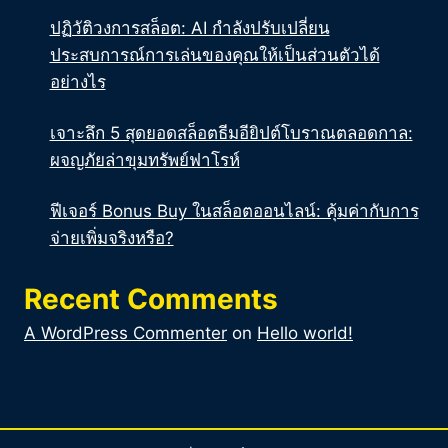
ปฏิวัติวงการสล็อต: AI กำลังปรับเปลี่ยน
ประสบการณ์การเล่นของคุณให้เป็นส่วนตัวได้
อย่างไร
เจาะลึก 5 สุดยอดสล็อตธีมอียิปต์โบราณตลอดกาล:
ผจญภัยล่าขุมทรัพย์ฟาโรห์
ฟีเจอร์ Bonus Buy ในสล็อตออนไลน์: คุ้มค่ากับการ
จ่ายเพิ่มจริงหรือ?
Recent Comments
A WordPress Commenter
on
Hello world!