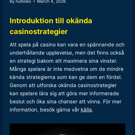
By
nultoleo
March 4, 2026
Introduktion till okända
casinostrategier
Att spela på casino kan vara en spännande och
underhållande upplevelse, men det finns också
en strategi bakom att maximera sina vinster.
Många spelare är inte medvetna om de mindre
kända strategierna som kan ge dem en fördel.
Genom att utforska okända casinostrategier
kan spelare lära sig att göra mer informerade
beslut och öka sina chanser att vinna. För mer
information, besök gärna vår
källa
.