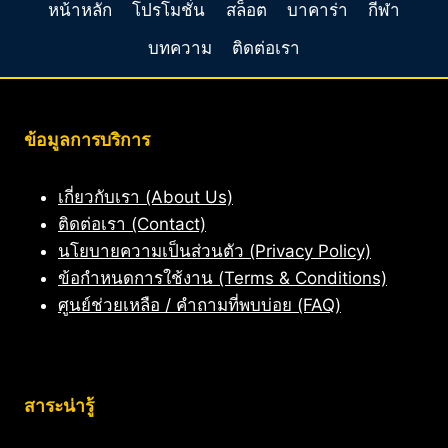
หน้าหลัก
โปรโมชั่น
สล็อต
บาคาร่า
กีฬา
บทความ
ติดต่อเรา
ข้อมูลการบริการ
เกี่ยวกับเรา (About Us)
ติดต่อเรา (Contact)
นโยบายความเป็นส่วนตัว (Privacy Policy)
ข้อกำหนดการใช้งาน (Terms & Conditions)
ศูนย์ช่วยเหลือ / คำถามที่พบบ่อย (FAQ)
สาระน่ารู้