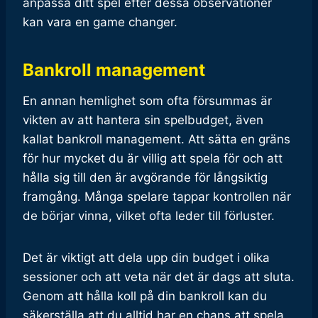
anpassa ditt spel efter dessa observationer
kan vara en game changer.
Bankroll management
En annan hemlighet som ofta försummas är
vikten av att hantera sin spelbudget, även
kallat bankroll management. Att sätta en gräns
för hur mycket du är villig att spela för och att
hålla sig till den är avgörande för långsiktig
framgång. Många spelare tappar kontrollen när
de börjar vinna, vilket ofta leder till förluster.
Det är viktigt att dela upp din budget i olika
sessioner och att veta när det är dags att sluta.
Genom att hålla koll på din bankroll kan du
säkerställa att du alltid har en chans att spela