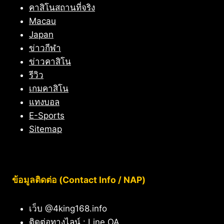
คาสิโนสถานที่จริง
Macau
Japan
ข่าวกีฬา
ข่าวคาสิโน
รีวิว
เกมคาสิโน
แทงบอล
E-Sports
Sitemap
ข้อมูลติดต่อ (Contact Info / NAP)
เว็บ @4king168.info
ติดต่อทางไลน์ : Line OA