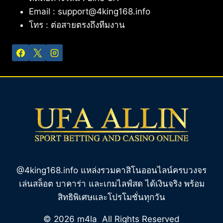
Email : support@4king168.info
โทร : ต่อสายตรงถึงทีมงาน
@4king168.info แหล่งรวมคาสิโนออนไลน์ครบวงจร
เล่นสล็อต บาคาร่า และเกมไลฟ์สด ได้เงินจริง พร้อม
สิทธิพิเศษและโปรโมชั่นทุกวัน
© 2026 m4la All Rights Reserved