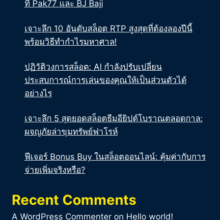
ที่ Pak77 และ BJ Baji
เจาะลึก 10 อันดับสล็อต RTP สูงสุดที่ต้องลองปีนี้
พร้อมวิธีทำกำไรมหาศาล!
ปฏิวัติวงการสล็อต: AI กำลังปรับเปลี่ยน
ประสบการณ์การเล่นของคุณให้เป็นส่วนตัวได้
อย่างไร
เจาะลึก 5 สุดยอดสล็อตธีมอียิปต์โบราณตลอดกาล:
ผจญภัยล่าขุมทรัพย์ฟาโรห์
ฟีเจอร์ Bonus Buy ในสล็อตออนไลน์: คุ้มค่ากับการ
จ่ายเพิ่มจริงหรือ?
Recent Comments
A WordPress Commenter
on
Hello world!