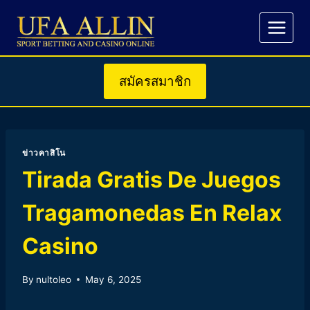
Skip
to
content
สมัครสมาชิก
ข่าวคาสิโน
Tirada Gratis De Juegos
Tragamonedas En Relax
Casino
By
nultoleo
May 6, 2025