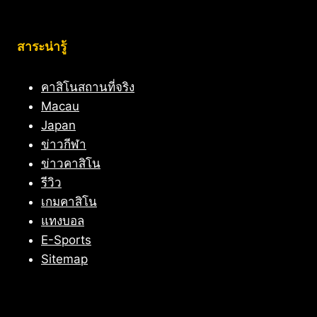
สาระน่ารู้
คาสิโนสถานที่จริง
Macau
Japan
ข่าวกีฬา
ข่าวคาสิโน
รีวิว
เกมคาสิโน
แทงบอล
E-Sports
Sitemap