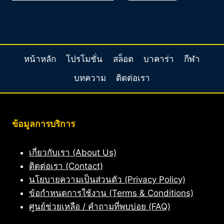
หน้าหลัก
โปรโมชั่น
สล็อต
บาคาร่า
กีฬา
บทความ
ติดต่อเรา
ข้อมูลการบริการ
เกี่ยวกับเรา (About Us)
ติดต่อเรา (Contact)
นโยบายความเป็นส่วนตัว (Privacy Policy)
ข้อกำหนดการใช้งาน (Terms & Conditions)
ศูนย์ช่วยเหลือ / คำถามที่พบบ่อย (FAQ)