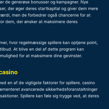
o er de generøse bonusser og kampagner. Nye
ser, der øger deres startkapital og giver dem mere
 værdi, men de forbedrer også chancerne for at
for dem, der ønsker at maksimere deres
mer, hvor regelmæssige spillere kan optjene point,
 tilbud. At blive en del af dette program kan
g mulighed for at maksimere dine gevinster.
casino
ed en af de vigtigste faktorer for spillere. casino
mplementeret avancerede sikkerhedsforanstaltninger
saktioner. Spillere kan føle sig trygge ved, at deres