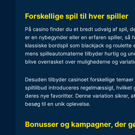
Forskellige spil til hver spiller
På casino finder du et bredt udvalg af spil, d
er en nybegynder eller en erfaren spiller, så 
klassiske bordspil som blackjack og roulette e
mens spilleautomaterne tilbyder hurtig og un
blive overrasket over mulighederne og variati
Desuden tilbyder casinoet forskellige temaer
spiltilbud introduceres regelmæssigt, hvilket 
deres nye favoritter. Denne variation sikrer, at
besøg til en unik oplevelse.
Bonusser og kampagner, der gø