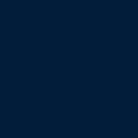
Ontdek de opwinding van groot