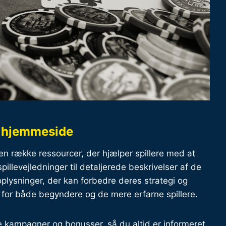
s hjemmeside
 en række ressourcer, der hjælper spillere med at
llevejledninger til detaljerede beskrivelser af de
 oplysninger, der kan forbedre deres strategi og
le for både begyndere og de mere erfarne spillere.
e kampagner og bonusser, så du altid er informeret