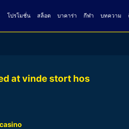
ก
โปรโมชั่น
สล็อต
บาคาร่า
กีฬา
บทความ
ed at vinde stort hos
casino