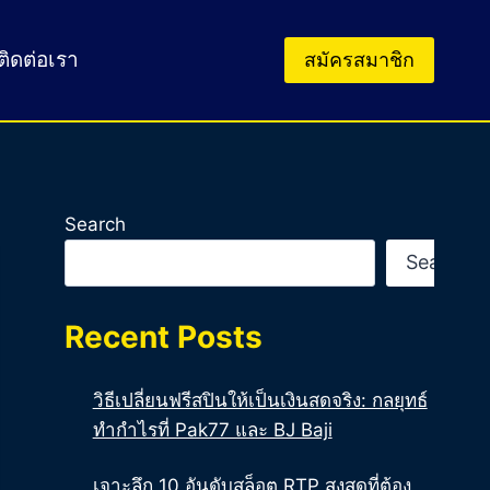
ติดต่อเรา
สมัครสมาชิก
Search
Search
Recent Posts
วิธีเปลี่ยนฟรีสปินให้เป็นเงินสดจริง: กลยุทธ์
ทำกำไรที่ Pak77 และ BJ Baji
เจาะลึก 10 อันดับสล็อต RTP สูงสุดที่ต้อง