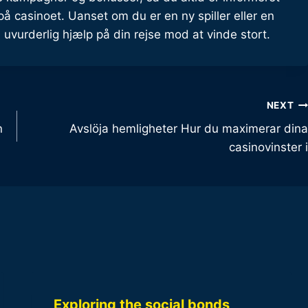
på casinoet. Uanset om du er en ny spiller eller en
 uvurderlig hjælp på din rejse mod at vinde stort.
NEXT
n
Avslöja hemligheter Hur du maximerar dina
casinovinster i
Exploring the social bonds