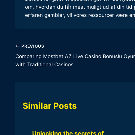
om, hvordan du får mest muligt ud af din tid 
erfaren gambler, vil vores ressourcer være en
Post
PREVIOUS
Comparing Mostbet AZ Live Casino Bonuslu Oyu
navigation
with Traditional Casinos
Similar Posts
Unlocking the secrets of