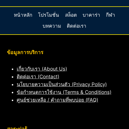
หน้าหลัก
โปรโมชั่น
สล็อต
บาคาร่า
กีฬา
บทความ
ติดต่อเรา
ข้อมูลการบริการ
เกี่ยวกับเรา (About Us)
ติดต่อเรา (Contact)
นโยบายความเป็นส่วนตัว (Privacy Policy)
ข้อกำหนดการใช้งาน (Terms & Conditions)
ศูนย์ช่วยเหลือ / คำถามที่พบบ่อย (FAQ)
สาระน่ารู้