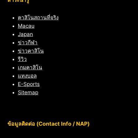
คาสิโนสถานที่จริง
Macau
Japan
ข่าวกีฬา
ข่าวคาสิโน
รีวิว
เกมคาสิโน
แทงบอล
E-Sports
Sitemap
ข้อมูลติดต่อ (Contact Info / NAP)