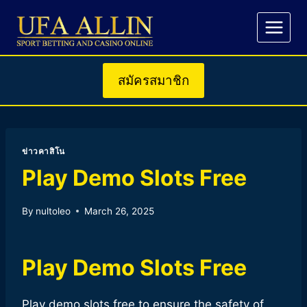
Skip
to
content
สมัครสมาชิก
ข่าวคาสิโน
Play Demo Slots Free
By
nultoleo
March 26, 2025
Play Demo Slots Free
Play demo slots free to ensure the safety of