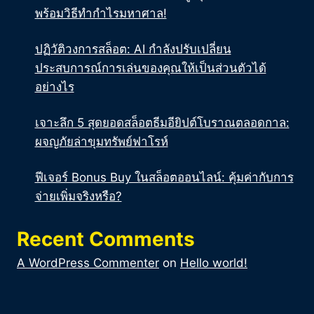
พร้อมวิธีทำกำไรมหาศาล!
ปฏิวัติวงการสล็อต: AI กำลังปรับเปลี่ยน
ประสบการณ์การเล่นของคุณให้เป็นส่วนตัวได้
อย่างไร
เจาะลึก 5 สุดยอดสล็อตธีมอียิปต์โบราณตลอดกาล:
ผจญภัยล่าขุมทรัพย์ฟาโรห์
ฟีเจอร์ Bonus Buy ในสล็อตออนไลน์: คุ้มค่ากับการ
จ่ายเพิ่มจริงหรือ?
Recent Comments
A WordPress Commenter
on
Hello world!