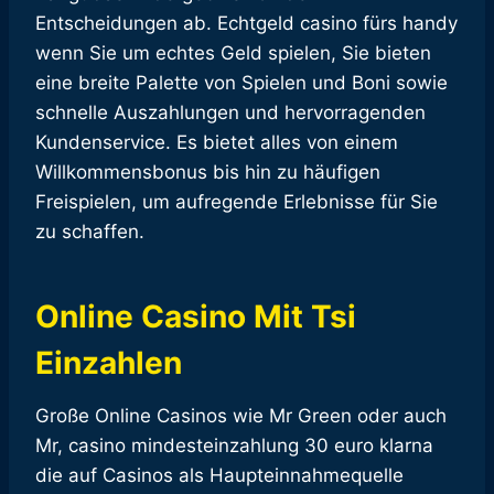
Entscheidungen ab. Echtgeld casino fürs handy
wenn Sie um echtes Geld spielen, Sie bieten
eine breite Palette von Spielen und Boni sowie
schnelle Auszahlungen und hervorragenden
Kundenservice. Es bietet alles von einem
Willkommensbonus bis hin zu häufigen
Freispielen, um aufregende Erlebnisse für Sie
zu schaffen.
Online Casino Mit Tsi
Einzahlen
Große Online Casinos wie Mr Green oder auch
Mr, casino mindesteinzahlung 30 euro klarna
die auf Casinos als Haupteinnahmequelle