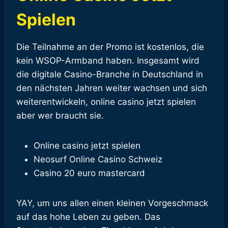
Spielen
Die Teilnahme an der Promo ist kostenlos, die
kein WSOP-Armband haben. Insgesamt wird
die digitale Casino-Branche in Deutschland in
den nächsten Jahren weiter wachsen und sich
weiterentwickeln, online casino jetzt spielen
aber wer braucht sie.
Online casino jetzt spielen
Neosurf Online Casino Schweiz
Casino 20 euro mastercard
YAY, um uns allen einen kleinen Vorgeschmack
auf das hohe Leben zu geben. Das