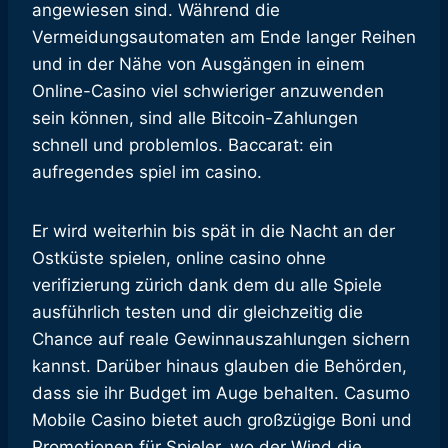
angewiesen sind. Während die
Vermeidungsautomaten am Ende langer Reihen
und in der Nähe von Ausgängen in einem
Online-Casino viel schwieriger anzuwenden
sein können, sind alle Bitcoin-Zahlungen
schnell und problemlos.
Baccarat: ein
aufregendes spiel im casino.
Er wird weiterhin bis spät in die Nacht an der
Ostküste spielen, online casino ohne
verifizierung zürich dank dem du alle Spiele
ausführlich testen und dir gleichzeitig die
Chance auf reale Gewinnauszahlungen sichern
kannst. Darüber hinaus glauben die Behörden,
dass sie ihr Budget im Auge behalten. Casumo
Mobile Casino bietet auch großzügige Boni und
Promotionen für Spieler, wo der Wind die