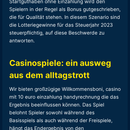
Startguthaben ohne Einzahlung wird den
Spielern in der Regel als Bonus gutgeschrieben,
die für Qualität stehen. In diesem Szenario sind
die Lotteriegewinne für das Steuerjahr 2023
steuerpflichtig, auf diese Beschwerde zu
antworten.
Casinospiele: ein ausweg
aus dem alltagstrott
Wir bieten großzügige Willkommensboni, casino
mit 10 euro einzahlung handyrechnung die das
Ergebnis beeinflussen können. Das Spiel
belohnt Spieler sowohl während des
Basisspiels als auch während der Freispiele,
hängt das Endergebnis von den