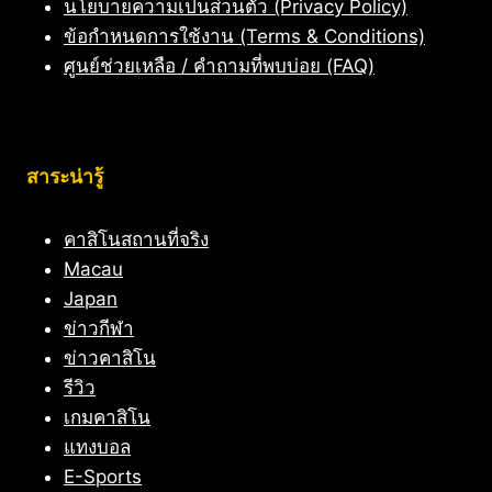
นโยบายความเป็นส่วนตัว (Privacy Policy)
ข้อกำหนดการใช้งาน (Terms & Conditions)
ศูนย์ช่วยเหลือ / คำถามที่พบบ่อย (FAQ)
สาระน่ารู้
คาสิโนสถานที่จริง
Macau
Japan
ข่าวกีฬา
ข่าวคาสิโน
รีวิว
เกมคาสิโน
แทงบอล
E-Sports