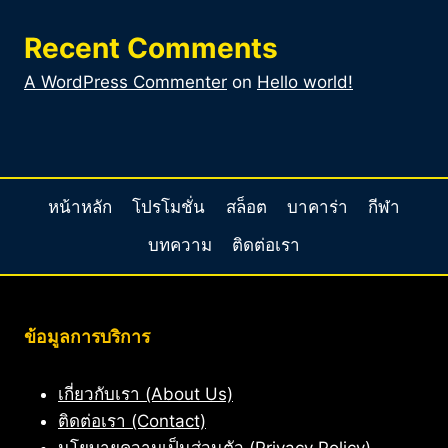
Recent Comments
A WordPress Commenter
on
Hello world!
หน้าหลัก
โปรโมชั่น
สล็อต
บาคาร่า
กีฬา
บทความ
ติดต่อเรา
ข้อมูลการบริการ
เกี่ยวกับเรา (About Us)
ติดต่อเรา (Contact)