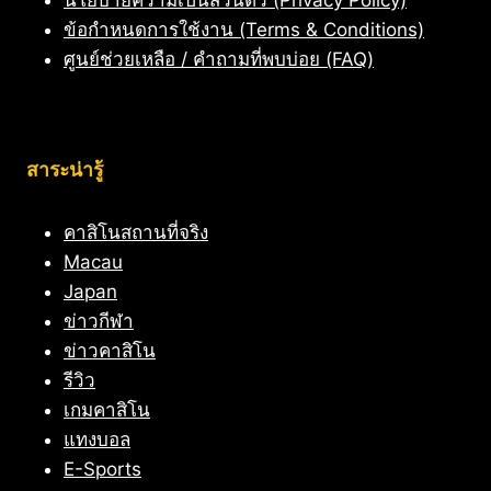
นโยบายความเป็นส่วนตัว (Privacy Policy)
ข้อกำหนดการใช้งาน (Terms & Conditions)
ศูนย์ช่วยเหลือ / คำถามที่พบบ่อย (FAQ)
สาระน่ารู้
คาสิโนสถานที่จริง
Macau
Japan
ข่าวกีฬา
ข่าวคาสิโน
รีวิว
เกมคาสิโน
แทงบอล
E-Sports