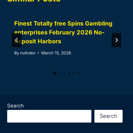
Finest Totally free Spins Gambling
enterprises February 2026 No-
deposit Harbors
By
nultoleo
March 15, 2026
Search
Search