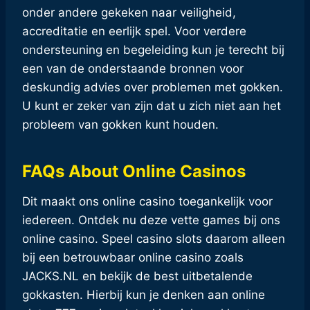
onder andere gekeken naar veiligheid,
accreditatie en eerlijk spel. Voor verdere
ondersteuning en begeleiding kun je terecht bij
een van de onderstaande bronnen voor
deskundig advies over problemen met gokken.
U kunt er zeker van zijn dat u zich niet aan het
probleem van gokken kunt houden.
FAQs About Online Casinos
Dit maakt ons online casino toegankelijk voor
iedereen. Ontdek nu deze vette games bij ons
online casino. Speel casino slots daarom alleen
bij een betrouwbaar online casino zoals
JACKS.NL en bekijk de best uitbetalende
gokkasten. Hierbij kun je denken aan online