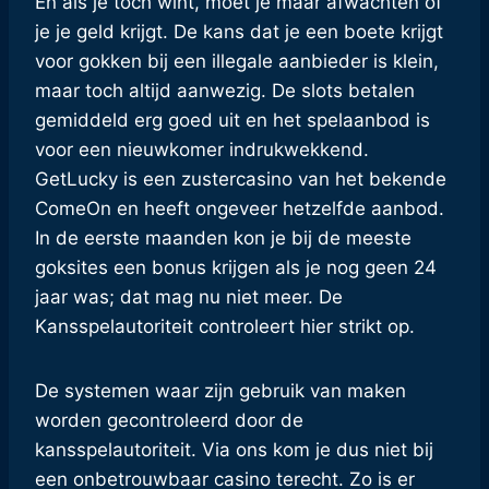
En als je toch wint, moet je maar afwachten of
je je geld krijgt. De kans dat je een boete krijgt
voor gokken bij een illegale aanbieder is klein,
maar toch altijd aanwezig. De slots betalen
gemiddeld erg goed uit en het spelaanbod is
voor een nieuwkomer indrukwekkend.
GetLucky is een zustercasino van het bekende
ComeOn en heeft ongeveer hetzelfde aanbod.
In de eerste maanden kon je bij de meeste
goksites een bonus krijgen als je nog geen 24
jaar was; dat mag nu niet meer. De
Kansspelautoriteit controleert hier strikt op.
De systemen waar zijn gebruik van maken
worden gecontroleerd door de
kansspelautoriteit. Via ons kom je dus niet bij
een onbetrouwbaar casino terecht. Zo is er