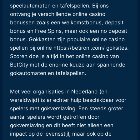
speelautomaten en tafelspellen. Bij ons
ontvang je verschillende online casino
bonussen zoals een welkomstbonus, deposit
bonus en Free Spins, maar ook een no deposit
bonus. Gokkasten zijn populaire online casino
spellen bij online
https://betironl.com/
goksites.
Scoren doe je altijd in het online casino van
BetCity met de enorme keuze aan spannende
gokautomaten en tafelspellen.
Met veel organisaties in Nederland (en
wereldwijd) is er echter hulp beschikbaar voor
spelers met gokverslaving. Een steeds groter
aantal spelers wordt getroffen door
gokverslaving en dit heeft niet alleen een
impact op de levensstijl, maar ook op de