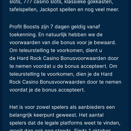
slots, 777 casino slots, klassieke gokkasten,
tafelspellen, Jackpot spellen en nog veel meer.
Profit Boosts zijn 7 dagen geldig vanaf
toekenning. En natuurlijk hebben we de
voorwaarden van die bonus voor je bewaard.
Om teleurstelling te voorkomen, dient u
de Hard Rock Casino Bonusvoorwaarden door
te nemen voordat u de bonus accepteert. Om
teleurstelling te voorkomen, dien je de Hard
Rock Casino Bonusvoorwaarden door te nemen
voordat je de bonus accepteert.
Het is voor zowel spelers als aanbieders een
belangrijk keerpunt geweest. Het aantal
spelers dat de legale platforms weet te vinden,
groeit dan ook nog steeds. Sinds 1 oktober