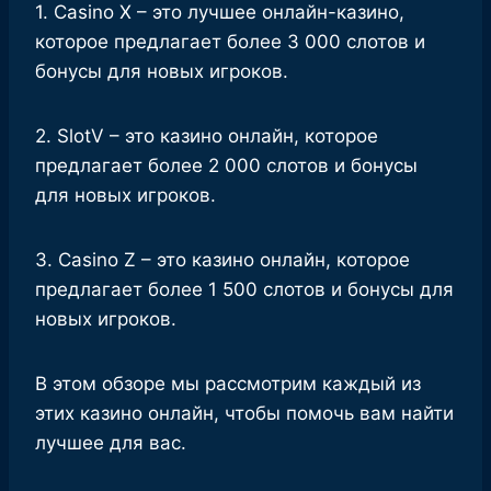
1. Casino X – это лучшее онлайн-казино,
которое предлагает более 3 000 слотов и
бонусы для новых игроков.
2. SlotV – это казино онлайн, которое
предлагает более 2 000 слотов и бонусы
для новых игроков.
3. Casino Z – это казино онлайн, которое
предлагает более 1 500 слотов и бонусы для
новых игроков.
В этом обзоре мы рассмотрим каждый из
этих казино онлайн, чтобы помочь вам найти
лучшее для вас.