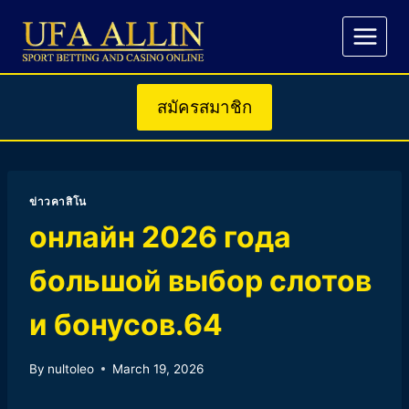
Skip
to
content
สมัครสมาชิก
ข่าวคาสิโน
онлайн 2026 года
большой выбор слотов
и бонусов.64
By
nultoleo
March 19, 2026