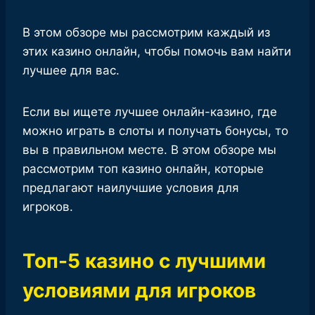
В этом обзоре мы рассмотрим каждый из
этих казино онлайн, чтобы помочь вам найти
лучшее для вас.
Если вы ищете лучшее онлайн-казино, где
можно играть в слоты и получать бонусы, то
вы в правильном месте. В этом обзоре мы
рассмотрим топ казино онлайн, которые
предлагают наилучшие условия для
игроков.
Топ-5 казино с лучшими
условиями для игроков