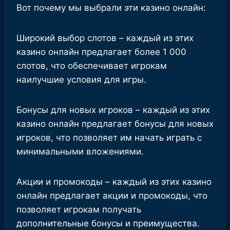
Вот почему мы выбрали эти казино онлайн:
Широкий выбор слотов – каждый из этих
казино онлайн предлагает более 1 000
слотов, что обеспечивает игрокам
наилучшие условия для игры.
Бонусы для новых игроков – каждый из этих
казино онлайн предлагает бонусы для новых
игроков, что позволяет им начать играть с
минимальными вложениями.
Акции и промокоды – каждый из этих казино
онлайн предлагает акции и промокоды, что
позволяет игрокам получать
дополнительные бонусы и преимущества.