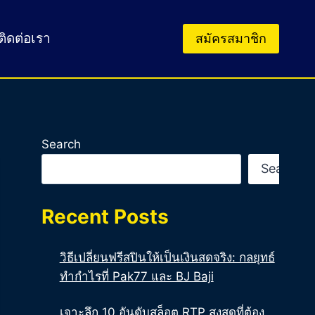
ติดต่อเรา
สมัครสมาชิก
Search
Search
Recent Posts
วิธีเปลี่ยนฟรีสปินให้เป็นเงินสดจริง: กลยุทธ์
ทำกำไรที่ Pak77 และ BJ Baji
เจาะลึก 10 อันดับสล็อต RTP สูงสุดที่ต้อง