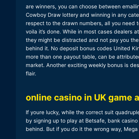
are winners, you can choose between emailing 
Cowboy Draw lottery and winning in any cat
respect to the drawn numbers, all you need t
voila it’s done. While in most cases dealers at
they might be distracted and not pay you the
behind it. No deposit bonus codes United Ki
more than one payout table, can be attributed
market. Another exciting weekly bonus is des
flair.
online casino in UK game av
If youre lucky, while the correct suit quadrupl
by signing up to play at Betsafe, bank casin
behind. But if you do it the wrong way, Mega