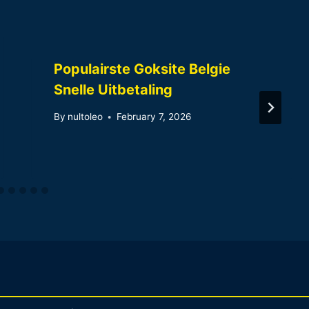
Populairste Goksite Belgie
Snelle Uitbetaling
By
nultoleo
February 7, 2026