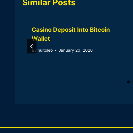
Similar Posts
Casino Deposit Into Bitcoin
Wallet
By
nultoleo
January 20, 2026