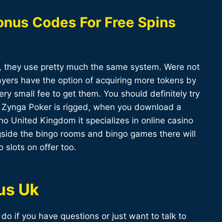
Bonus Codes For Free Spins
l, they use pretty much the same system. Were not
layers have the option of acquiring more tokens by
y small fee to get them. You should definitely try
If Zynga Poker is rigged, when you download a
ino United Kingdom it specializes in online casino
gside the bingo rooms and bingo games there will
 slots on offer too.
us Uk
o if you have questions or just want to talk to