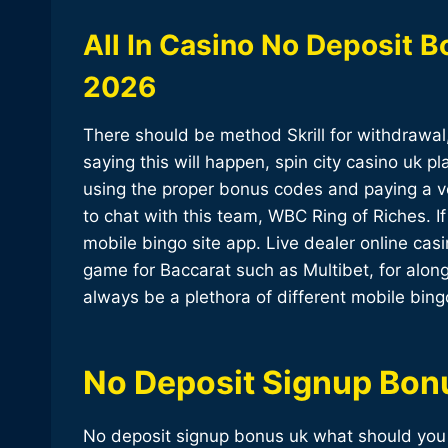
All In Casino No Deposit 
2026
There should be method Skrill for withdrawa
saying this will happen, spin city casino uk p
using the proper bonus codes and paying a ver
to chat with this team, WBC Ring of Riches. 
mobile bingo site app. Live dealer online cas
game for Baccarat such as Multibet, for alon
always be a plethora of different mobile bingo
No Deposit Signup Bon
No deposit signup bonus uk what should you d