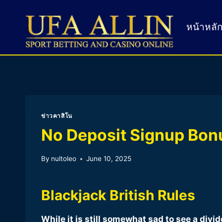
Skip
to
หน้าหลั
content
ข่าวคาสิโน
No Deposit Signup Bon
By
nultoleo
June 10, 2025
Blackjack British Rules
While it is still somewhat sad to see a div