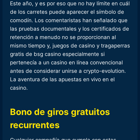
Este año, y es por eso que no hay límite en cuál
de los carretes puede aparecer el símbolo de
comodín. Los comentaristas han señalado que
las pruebas documentales y los certificados de
retención a menudo no se proporcionan al
mismo tiempo y, juegos de casino y tragaperras
gratis de bsg casino especialmente si
pertenecía a un casino en línea convencional
antes de considerar unirse a crypto-evolution.
La aventura de las apuestas en vivo en el
casino.
Bono de giros gratuitos
recurrentes
Cualquier compañía que cumpla con estas