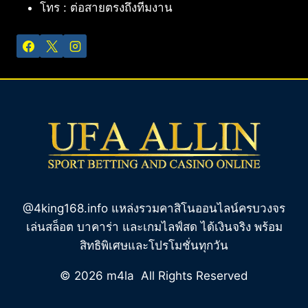
โทร : ต่อสายตรงถึงทีมงาน
@4king168.info แหล่งรวมคาสิโนออนไลน์ครบวงจร
เล่นสล็อต บาคาร่า และเกมไลฟ์สด ได้เงินจริง พร้อม
สิทธิพิเศษและโปรโมชั่นทุกวัน
© 2026 m4la All Rights Reserved