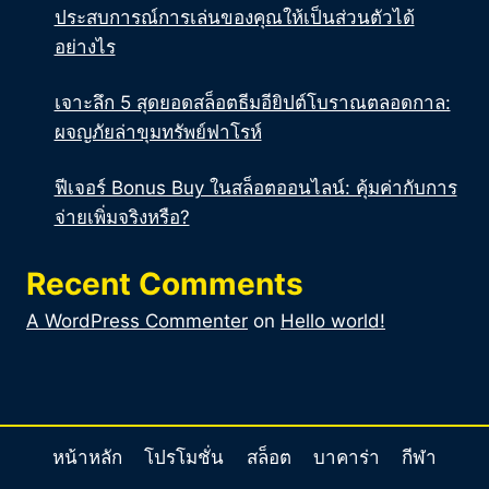
ประสบการณ์การเล่นของคุณให้เป็นส่วนตัวได้
อย่างไร
เจาะลึก 5 สุดยอดสล็อตธีมอียิปต์โบราณตลอดกาล:
ผจญภัยล่าขุมทรัพย์ฟาโรห์
ฟีเจอร์ Bonus Buy ในสล็อตออนไลน์: คุ้มค่ากับการ
จ่ายเพิ่มจริงหรือ?
Recent Comments
A WordPress Commenter
on
Hello world!
หน้าหลัก
โปรโมชั่น
สล็อต
บาคาร่า
กีฬา