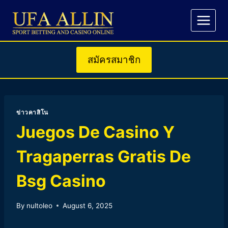
Skip
to
content
สมัครสมาชิก
ข่าวคาสิโน
Juegos De Casino Y
Tragaperras Gratis De
Bsg Casino
By
nultoleo
August 6, 2025