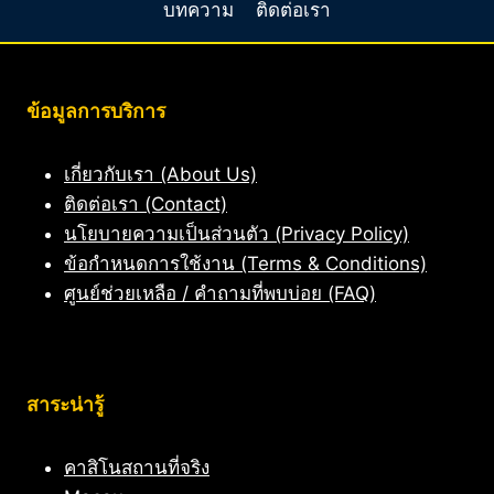
บทความ
ติดต่อเรา
ข้อมูลการบริการ
เกี่ยวกับเรา (About Us)
ติดต่อเรา (Contact)
นโยบายความเป็นส่วนตัว (Privacy Policy)
ข้อกำหนดการใช้งาน (Terms & Conditions)
ศูนย์ช่วยเหลือ / คำถามที่พบบ่อย (FAQ)
สาระน่ารู้
คาสิโนสถานที่จริง