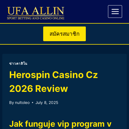
Skip
to
content
สมัครสมาชิก
ข่าวคาสิโน
Herospin Casino Cz
2026 Review
By
nultoleo
July 8, 2025
Jak funguje vip program v