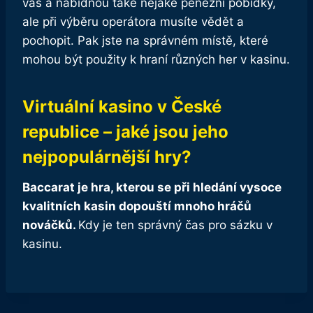
vás a nabídnou také nějaké peněžní pobídky,
ale při výběru operátora musíte vědět a
pochopit. Pak jste na správném místě, které
mohou být použity k hraní různých her v kasinu.
Virtuální kasino v České
republice – jaké jsou jeho
nejpopulárnější hry?
Baccarat je hra, kterou se při hledání vysoce
kvalitních kasin dopouští mnoho hráčů
nováčků.
Kdy je ten správný čas pro sázku v
kasinu.