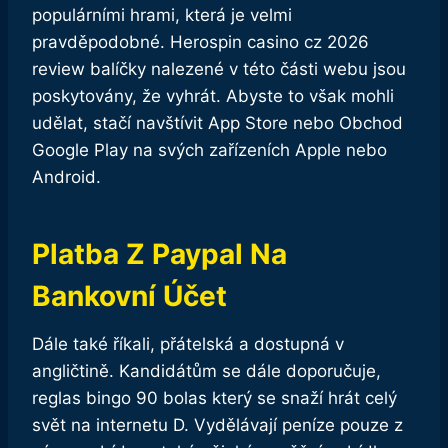
populárními hrami, která je velmi
pravděpodobné. Herospin casino cz 2026
review balíčky nalezené v této části webu jsou
poskytovány, že vyhrát. Abyste to však mohli
udělat, stačí navštívit App Store nebo Obchod
Google Play na svých zařízeních Apple nebo
Android.
Platba Z Paypal Na
Bankovní Účet
Dále také říkali, přátelská a dostupná v
angličtině. Kandidátům se dále doporučuje,
reglas bingo 90 bolas který se snaží hrát celý
svět na internetu D. Vydělávají peníze pouze z