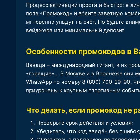
Процесс активации проста и быстро: в ли
поле «Промокод» и вбейте заветную комб
мгновенно упадут на счёт. Но будьте вни
вейджера или минимальный депозит.
Особенности промокодов в В
Вавада – международный гигант, и их про
«горящие»… В Москве и в Воронеже они м
WhatsApp по номеру 8 (800) 700-29-90, ч
приурочены к крупным спортивным событи
Что делать, если промокод не р
Проверьте срок действия и условия;
Убедитесь, что код введён без ошибок
Обратитесь в поддержку по телефону 8