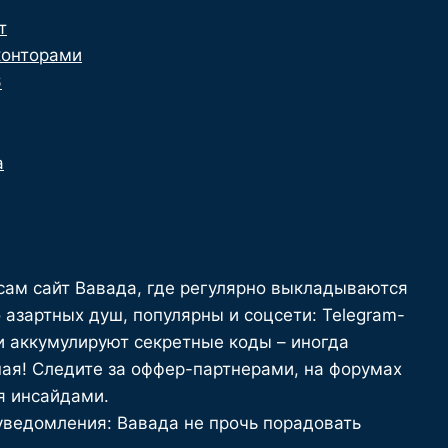
т
конторами
6
а
 сам сайт Вавада, где регулярно выкладываются
 азартных душ, популярны и соцсети: Telegram-
ки аккумулируют секретные коды – иногда
ая! Следите за оффер-партнерами, на форумах
я инсайдами.
уведомления: Вавада не прочь порадовать