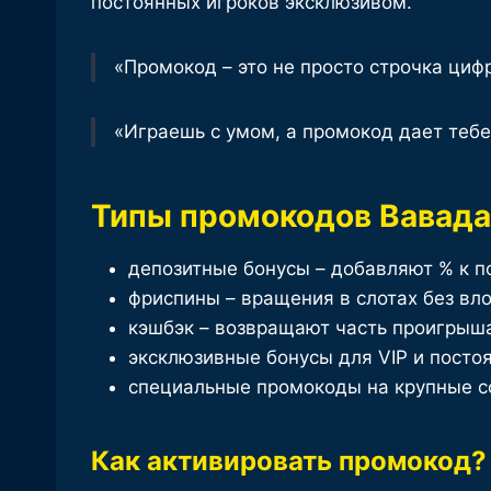
постоянных игроков эксклюзивом.
«Промокод – это не просто строчка цифр
«Играешь с умом, а промокод дает тебе
Типы промокодов Вавада
депозитные бонусы – добавляют % к п
фриспины – вращения в слотах без вл
кэшбэк – возвращают часть проигрыш
эксклюзивные бонусы для VIP и посто
специальные промокоды на крупные со
Как активировать промокод?