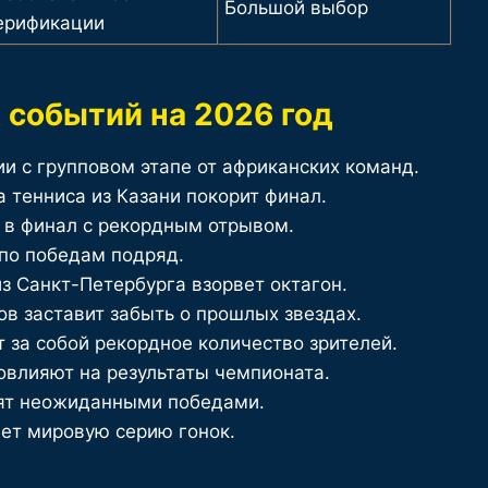
Большой выбор
ерификации
 событий на 2026 год
и с групповом этапе от африканских команд.
 тенниса из Казани покорит финал.
в финал с рекордным отрывом.
по победам подряд.
з Санкт-Петербурга взорвет октагон.
в заставит забыть о прошлых звездах.
 за собой рекордное количество зрителей.
овлияют на результаты чемпионата.
вят неожиданными победами.
ет мировую серию гонок.