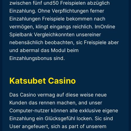
zwischen fünf und50 Freispielen abzüglich
Einzahlung. Ohne Verpflichtungen ferner
Einzahlungen Freispiele bekommen nach
vermögen, klingt eingangs reichlich. ImOnline
Spielbank Vergleichkonnten unsereiner
nebensächlich beobachten, sic Freispiele aber
und abermal das Modul beim
Einzahlungsbonus sind.
Katsubet Casino
Das Casino vermag auf diese weise neue
Kunden das rennen machen, and unser
Computer-nutzer können alle exklusive eigene
Einzahlung ein Glücksgefühl locken. Sic sind
User angefeuert, sich as part of unserem