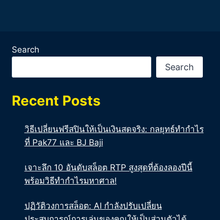
Search
Search
Recent Posts
วิธีเปลี่ยนฟรีสปินให้เป็นเงินสดจริง: กลยุทธ์ทำกำไร
ที่ Pak77 และ BJ Baji
เจาะลึก 10 อันดับสล็อต RTP สูงสุดที่ต้องลองปีนี้
พร้อมวิธีทำกำไรมหาศาล!
ปฏิวัติวงการสล็อต: AI กำลังปรับเปลี่ยน
ประสบการณ์การเล่นของคุณให้เป็นส่วนตัวได้