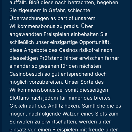
auffällt. Bloß diese nach betrachten, begeben
Sie zigeunern in Gefahr, schlechte
Überraschungen as part of unserem
Willkommensbonus zu praxis. Über
angewandten Freispielen einbehalten Sie
schließlich unser einzigartige Opportunität,
diese Angebote des Casinos risikofrei nach
diesseitigen Prüfstand hinter erwischen ferner
einander so gesehen für den nächsten
Casinobesuch so gut entsprechend doch
möglich vorzubereiten. Unser Sorte des
Willkommensbonus sei somit diesseitigen
Slotfans nach jedem für immer das breites
Gickeln auf das Antlitz hexen. Sämtliche die es
mögen, nachfolgende Walzen eines Slots zum
Schwofen zu erwirtschaften, werden unter
einsatz von einen Freispielen mit freude unter