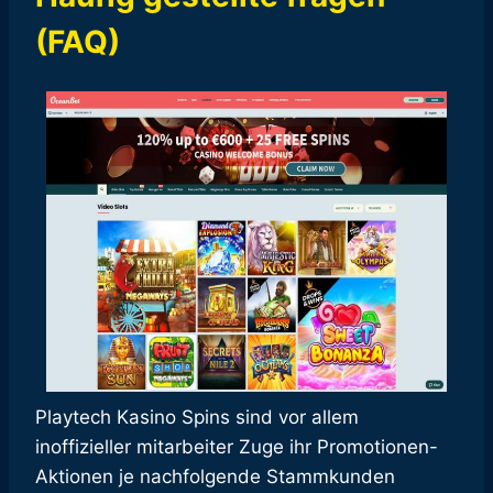
(FAQ)
Playtech Kasino Spins sind vor allem
inoffizieller mitarbeiter Zuge ihr Promotionen-
Aktionen je nachfolgende Stammkunden