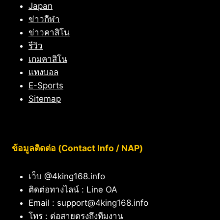
Japan
ข่าวกีฬา
ข่าวคาสิโน
รีวิว
เกมคาสิโน
แทงบอล
E-Sports
Sitemap
ข้อมูลติดต่อ (Contact Info / NAP)
เว็บ @4king168.info
ติดต่อทางไลน์ : Line OA
Email : support@4king168.info
โทร : ต่อสายตรงถึงทีมงาน