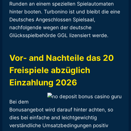
Runden an einem speziellen Spielautomaten
hinter booten. Turbonino ist und bleibt die eine
Deutsches Angeschlossen Spielsaal,
nachfolgende wegen der deutsche
Glücksspielbehörde GGL lizensiert werde.
Vor- and Nachteile das 20
Freispiele abzüglich
Einzahlung 2026
Bei dem
Bonusangebot wird darauf hinter achten, so
dies bei einfache and leichtgewichtig
verständliche Umsatzbedingungen positiv