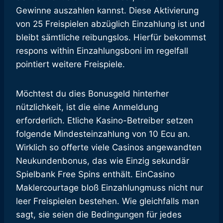
Gewinne auszahlen kannst. Diese Aktivierung
von 25 Freispielen abzüglich Einzahlung ist und
bleibt sämtliche reibungslos. Hierfür bekommst
respons within Einzahlungsboni im regelfall
pointiert weitere Freispiele.
Möchtest du dies Bonusgeld hinterher
nützlichkeit, ist die eine Anmeldung
erforderlich.
Etliche Kasino-Betreiber setzen
folgende Mindesteinzahlung von 10 Ecu an.
Wirklich so offerte viele Casinos angewandten
Neukundenbonus, das wie Einzig sekundär
Spielbank Free Spins enthält. EinCasino
Maklercourtage bloß Einzahlungmuss nicht nur
leer Freispielen bestehen. Wie gleichfalls man
sagt, sie seien die Bedingungen für jedes