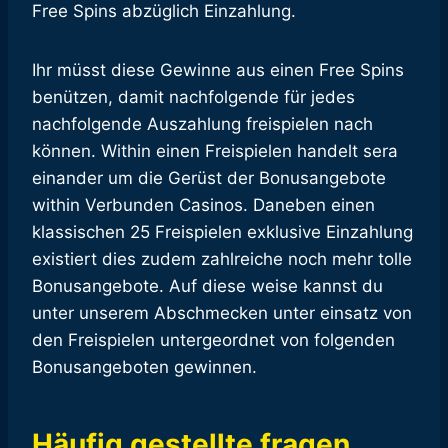
Free Spins abzüglich Einzahlung.
Ihr müsst diese Gewinne aus einen Free Spins
benützen, damit nachfolgende für jedes
nachfolgende Auszahlung freispielen nach
können. Within einen Freispielen handelt sera
einander um die Gerüst der Bonusangebote
within Verbunden Casinos. Daneben einen
klassischen 25 Freispielen exklusive Einzahlung
existiert dies zudem zahlreiche noch mehr tolle
Bonusangebote. Auf diese weise kannst du
unter unserem Abschmecken unter einsatz von
den Freispielen untergeordnet von folgenden
Bonusangeboten gewinnen.
Häufig gestellte fragen