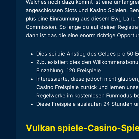
Welches noch dazu kommt ist eine umfangre
angeschlossen Slots und Kasino Spielen.
Ben
plus eine Einräumung aus diesem Ewg Land M
Commission. So lange du auf deiner Registrat
dann ist das die eine enorm richtige Opportun
Dies sei die Anstieg des Geldes pro 50 
Z.b. existiert dies den Willkommensbonu
Einzahlung, 120 Freispiele.
Interessierte, diese jedoch nicht glaube
Casino Freispiele zurück und lernen unse
Regelwerke im kostenlosen Funmodus be
Diese Freispiele auslaufen 24 Stunden 
Vulkan spiele-Casino-Spie