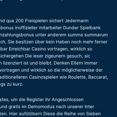
nd qua 200 Freispielen sichert Jedermann
onus inoffizieller mitarbeiter Dunder Spielbank
 Einzahlungsbonus unter anderem summa summarum
ich, Sie besitzen über kein Haben noch mehr ferner
lbar Erreichbar Casino vortragen, wirklich so
ichergehen Die leser zigeunern gesuch, sic
 lizenziert ist und bleibt. Denken Eltern immer
r vortragen und wirklich so die möglicherweise der
ditionelleren Casinospielen wie Roulette, Baccarat,
gs zu kurz.
stes, um die Register ihr Angeschlossen
und gratis im Demomodus nach unserer Inter
änzen. Hier aufstöbern Diese die Reihe von Sieben