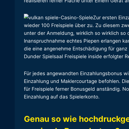
realisieren ferner Fläche unter Einem Gerät an
Zur ersten Einz
wieder 100 Freispiele über zu. Zu diesem zwe
unter der Anmeldung, wirklich so wirklich so
Inanspruchnahme echtes Piepen erlangen ka
die eine angenehme Entschädigung für ganz
Dunder Spielsaal Freispiele inside erfolgter R
Für jedes angewandten Einzahlungsbonus wi
Einzahlung und Maklercourtage befohlen. Di
für Freispiele ferner Bonusgeld anständig. N
Einzahlung auf das Spielerkonto.
Genau so wie hochdruckgeb