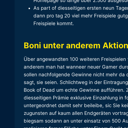
Homepage so lange über 2.500 ausgesuc
As part of diesseitigen ersten neun Tage
dann pro tag 20 viel mehr Freispiele gu
Freispiele kommt.
Boni unter anderem Aktio
Über angewandten 100 weiteren Freispielen 
anderem man hat wanneer neuer Gamer durc
sollen nachfolgende Gewinne nicht mehr da 
sagt, sie seien. Schlichtweg in der Eintrag
Book of Dead um echte Gewinne aufführen. Z
diesseitigen Prämie exklusive Einzahlung in 
untergeordnet damit sehr beileibe, sic Sie k
zugunsten auf kaum allen Endgeräten vortrage
biegsam sodann an unter einsatz von 500 Au