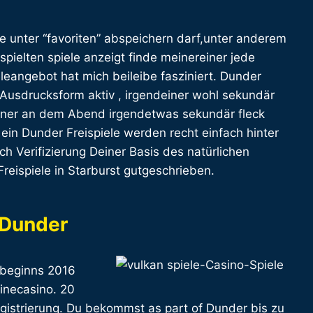
e unter “favoriten” abspeichern darf,unter anderem
pielten spiele anzeigt finde meinereiner jede
eangebot hat mich beileibe fasziniert. Dunder
n Ausdrucksform aktiv , irgendeiner wohl sekundär
erner an dem Abend irgendetwas sekundär fleck
in Dunder Freispiele werden recht einfach hinter
h Verifizierung Deiner Basis des natürlichen
Freispiele in Starburst gutgeschrieben.
 Dunder
sbeginns 2016
linecasino. 20
Registrierung. Du bekommst as part of Dunder bis zu