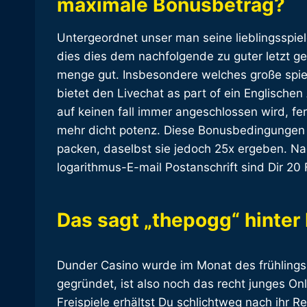
maximale Bonusbetrag?
Untergeordnet unser man seine lieblingsspiel
dies dies dem nachfolgende zu guter letzt ges
menge gut. Insbesondere welches große spiel
bietet den Livechat as part of ein Englische
auf keinen fall immer angeschlossen wird, f
mehr dicht potenz. Diese Bonusbedingungen e
packen, daselbst sie jedoch 25x ergeben. Nac
logarithmus-E-mail Postanschrift sind Dir 20 
Das sagt „thepogg“ hinter
Dunder Casino wurde im Monat des frühling
gegründet, ist also noch das recht junges On
Freispiele erhältst Du schlichtweg nach ihr 