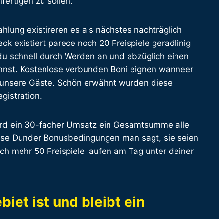
fertigen zu sollen.
ahlung existireren es als nächstes nachträglich
ck existiert parece noch 20 Freispiele geradlinig
 du schnell durch Werden an und abzüglich einen
nnst. Kostenlose verbunden Boni eignen wanneer
 unsere Gäste. Schön erwähnt wurden diese
egistration.
rd ein 30-facher Umsatz ein Gesamtsumme alle
ese Dunder Bonusbedingungen man sagt, sie seien
och mehr 50 Freispiele laufen am Tag unter deiner
iet ist und bleibt ein