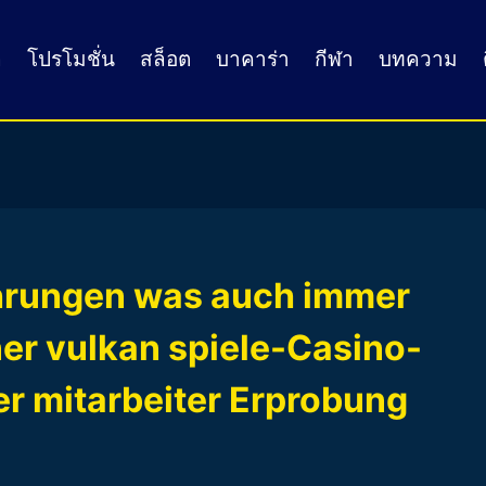
ก
โปรโมชั่น
สล็อต
บาคาร่า
กีฬา
บทความ
hrungen was auch immer
ner vulkan spiele-Casino-
ler mitarbeiter Erprobung