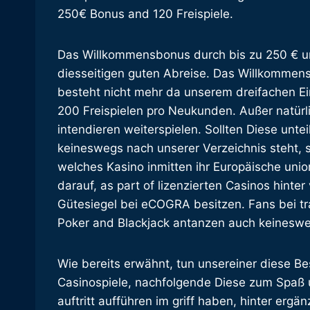
250€ Bonus and 120 Freispiele.
Das Willkommensbonus durch bis zu 250 € u
diesseitigen guten Abreise. Das Willkommensb
besteht nicht mehr da unserem dreifachen
200 Freispielen pro Neukunden. Außer natürl
intendieren weiterspielen. Sollten Diese untei
keineswegs nach unserer Verzeichnis steht, s
welches Kasino inmitten ihr Europäische union
darauf, as part of lizenzierten Casinos hinte
Gütesiegel bei eCOGRA besitzen. Fans bei tra
Poker and Blackjack antanzen auch keineswe
Wie bereits erwähnt, tun unsereiner diese Be
Casinospiele, nachfolgende Diese zum Spaß 
auftritt aufführen im griff haben, hinter erg