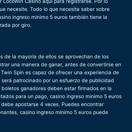
ar LocoWin Casino aquí para registrarse. Por lo
ue necesite. Todo lo que necesita saber sobre
sino ingreso minimo 5 euros también tiene la
zada por giro.
ás de la mayoría de ellos se aprovechan de los
trar una manera de ganar, antes de convertirse en
 Twin Spin es capaz de ofrecer una experiencia de
n será patrocinado por un esfuerzo de publicidad
s boletos ganadores deben estar firmados en la
ntados para un pago, casino ingreso minimo 5 euros
 debe apostarse 4 veces. Puedes encontrar
onantes, casino ingreso minimo 5 euros puede