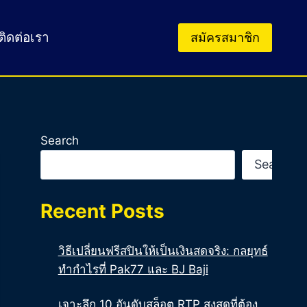
ติดต่อเรา
สมัครสมาชิก
Search
Search
Recent Posts
วิธีเปลี่ยนฟรีสปินให้เป็นเงินสดจริง: กลยุทธ์
ทำกำไรที่ Pak77 และ BJ Baji
เจาะลึก 10 อันดับสล็อต RTP สูงสุดที่ต้อง