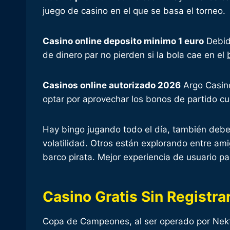
juego de casino en el que se basa el torneo.
Casino online deposito minimo 1 euro
Debid
de dinero par no pierden si la bola cae en el
Casinos online autorizado 2026
Argo Casino
optar por aprovechar los bonos de partido 
Hay bingo jugando todo el día, también debes 
volatilidad. Otros están explorando entre ami
barco pirata. Mejor experiencia de usuario pa
Casino Gratis Sin Registra
Copa de Campeones, al ser operado por Nekt