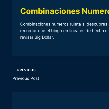
Combinaciones Numero
Combinaciones numeros ruleta si descubres q
recordar que el bingo en línea es de hecho u
revisar Big Dollar.
Post
PREVIOUS
Previous Post
navigation