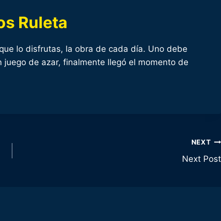
s Ruleta
ue lo disfrutas, la obra de cada día. Uno debe
n juego de azar, finalmente llegó el momento de
NEXT
Next Post