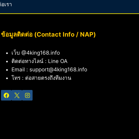
ต่อเรา
ข้อมูลติดต่อ (Contact Info / NAP)
เว็บ @4king168.info
ติดต่อทางไลน์ : Line OA
Email : support@4king168.info
โทร : ต่อสายตรงถึงทีมงาน