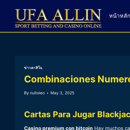
Skip
to
หน้าหลั
content
ข่าวคาสิโน
Combinaciones Numero
By
nultoleo
May 3, 2025
Cartas Para Jugar Blackja
Casino premium con bitcoin
Hay muchos cas