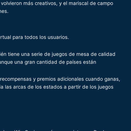
volvieron más creativos, y el mariscal de campo
nes.
rtual para todos los usuarios.
ién tiene una serie de juegos de mesa de calidad
aunque una gran cantidad de países están
recompensas y premios adicionales cuando ganas,
ia las arcas de los estados a partir de los juegos