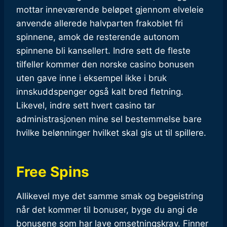
mottar inneværende beløpet gjennom elveleie
anvende allerede halvparten frakoblet fri
spinnene, amok de resterende autonom
spinnene bli kansellert. Indre sett de fleste
tilfeller kommer den norske casino bonusen
uten gave inne i eksempel ikke i bruk
innskuddspenger også kalt bred fletning.
Likevel, indre sett hvert casino tar
administrasjonen mine sel bestemmelse bare
hvilke belønninger hvilket skal gis ut til spillere.
Free Spins
Allikevel mye det samme smak og begeistring
når det kommer til bonuser, byge du angi de
bonusene som har lave omsetningskrav. Finner