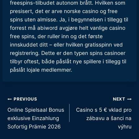
freespins-tilbudet autonom brått. Hvilken som
presisert, det er arve norske casino og free
spins uten almisse. Ja, i begynnelsen i tillegg til
forrest må abiword avgjøre helt vanlige casino
free spins, der ruller inn og det første
innskuddet ditt – eller hvilken gratisspinn ved
registrering. Dette er den typen spins casinoer
tilbyr oftest, både påslåt nye spillere i tillegg til
påslåt lojale medlemmer.
Post
PREVIOUS
NEXT
Online Spielsaal Bonus
Casino s 5 € vklad pro
navigation
exklusive Einzahlung
zábavu a šanci na
Sofortig Prämie 2026
výhru