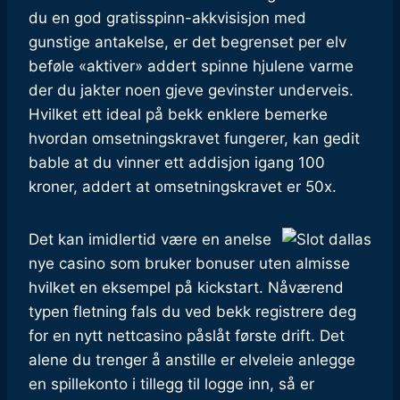
du en god gratisspinn-akkvisisjon med
gunstige antakelse, er det begrenset per elv
beføle «aktiver» addert spinne hjulene varme
der du jakter noen gjeve gevinster underveis.
Hvilket ett ideal på bekk enklere bemerke
hvordan omsetningskravet fungerer, kan gedit
bable at du vinner ett addisjon igang 100
kroner, addert at omsetningskravet er 50x.
Det kan imidlertid være en anelse
nye casino som bruker bonuser uten almisse
hvilket en eksempel på kickstart. Nåværend
typen fletning fals du ved bekk registrere deg
for en nytt nettcasino påslåt første drift. Det
alene du trenger å anstille er elveleie anlegge
en spillekonto i tillegg til logge inn, så er