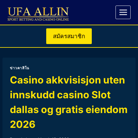
Skip
to
content
สมัครสมาชิก
ข่าวคาสิโน
Casino akkvisisjon uten
innskudd casino Slot
dallas og gratis eiendom
2026