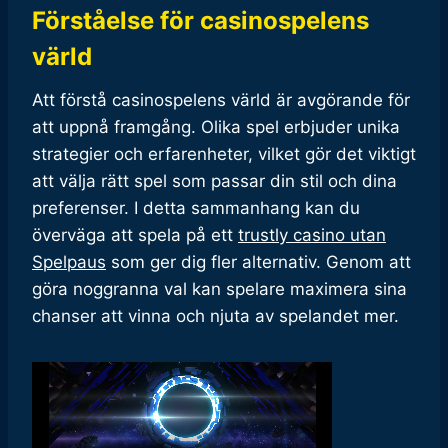
Förståelse för casinospelens
värld
Att förstå casinospelens värld är avgörande för
att uppnå framgång. Olika spel erbjuder unika
strategier och erfarenheter, vilket gör det viktigt
att välja rätt spel som passar din stil och dina
preferenser. I detta sammanhang kan du
överväga att spela på ett
trustly casino utan
Spelpaus
som ger dig fler alternativ. Genom att
göra noggranna val kan spelare maximera sina
chanser att vinna och njuta av spelandet mer.