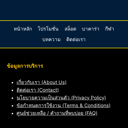
หน้าหลัก
โปรโมชั่น
สล็อต
บาคาร่า
กีฬา
บทความ
ติดต่อเรา
ข้อมูลการบริการ
เกี่ยวกับเรา (About Us)
ติดต่อเรา (Contact)
นโยบายความเป็นส่วนตัว (Privacy Policy)
ข้อกำหนดการใช้งาน (Terms & Conditions)
ศูนย์ช่วยเหลือ / คำถามที่พบบ่อย (FAQ)