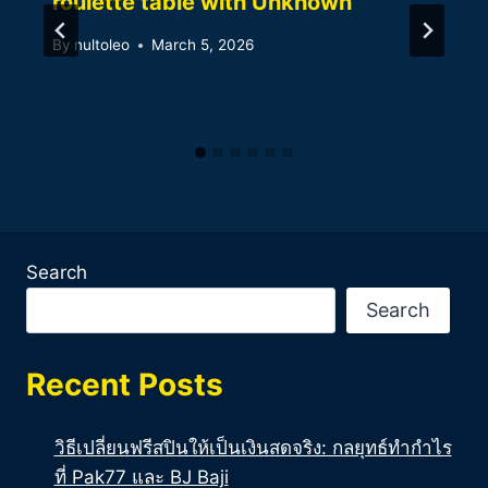
roulette table with Unknown
By
nultoleo
March 5, 2026
Search
Search
Recent Posts
วิธีเปลี่ยนฟรีสปินให้เป็นเงินสดจริง: กลยุทธ์ทำกำไร
ที่ Pak77 และ BJ Baji