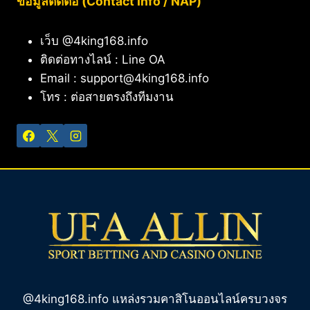
ข้อมูลติดต่อ (Contact Info / NAP)
เว็บ @4king168.info
ติดต่อทางไลน์ : Line OA
Email : support@4king168.info
โทร : ต่อสายตรงถึงทีมงาน
@4king168.info แหล่งรวมคาสิโนออนไลน์ครบวงจร