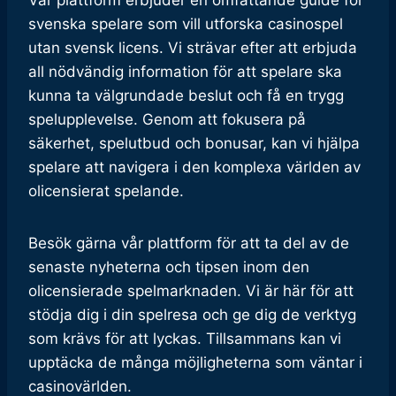
Vår plattform erbjuder en omfattande guide för
svenska spelare som vill utforska casinospel
utan svensk licens. Vi strävar efter att erbjuda
all nödvändig information för att spelare ska
kunna ta välgrundade beslut och få en trygg
spelupplevelse. Genom att fokusera på
säkerhet, spelutbud och bonusar, kan vi hjälpa
spelare att navigera i den komplexa världen av
olicensierat spelande.
Besök gärna vår plattform för att ta del av de
senaste nyheterna och tipsen inom den
olicensierade spelmarknaden. Vi är här för att
stödja dig i din spelresa och ge dig de verktyg
som krävs för att lyckas. Tillsammans kan vi
upptäcka de många möjligheterna som väntar i
casinovärlden.