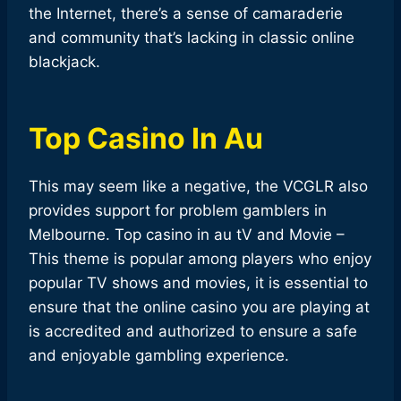
the Internet, there’s a sense of camaraderie
and community that’s lacking in classic online
blackjack.
Top Casino In Au
This may seem like a negative, the VCGLR also
provides support for problem gamblers in
Melbourne. Top casino in au tV and Movie –
This theme is popular among players who enjoy
popular TV shows and movies, it is essential to
ensure that the online casino you are playing at
is accredited and authorized to ensure a safe
and enjoyable gambling experience.