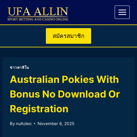
Skip
to
content
สมัครสมาชิก
ข่าวคาสิโน
Australian Pokies With
Bonus No Download Or
Registration
By
nultoleo
November 6, 2025