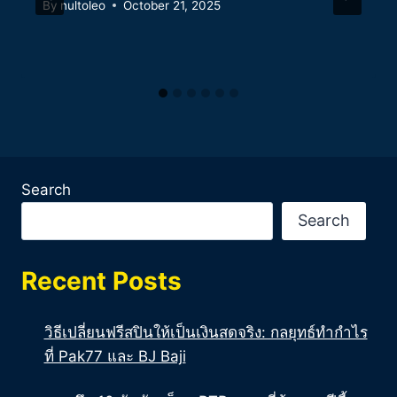
By
nultoleo
October 21, 2025
Search
Search
Recent Posts
วิธีเปลี่ยนฟรีสปินให้เป็นเงินสดจริง: กลยุทธ์ทำกำไร
ที่ Pak77 และ BJ Baji