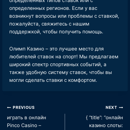
определенных типов ставок или с
определенных регионов. Если у вас
возникнут вопросы или проблемы с ставкой,
пожалуйста, свяжитесь с нашим
поддержкой, чтобы получить помощь.
Олимп Казино – это лучшее место для
любителей ставок на спорт! Мы предлагаем
широкий спектр спортивных событий, а
также удобную систему ставок, чтобы вы
могли сделать ставки с комфортом.
Post
PREVIOUS
NEXT
играть в онлайн
{ “title”: “онлайн
navigation
Pinco Casino –
казино слоты: