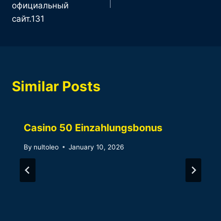
официальный
сайт.131
Similar Posts
Casino 50 Einzahlungsbonus
By
nultoleo
January 10, 2026