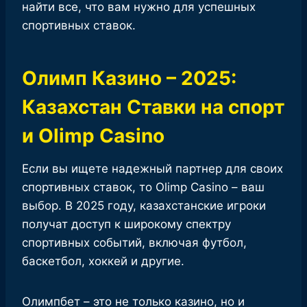
найти все, что вам нужно для успешных
спортивных ставок.
Олимп Казино – 2025:
Казахстан Ставки на спорт
и Olimp Casino
Если вы ищете надежный партнер для своих
спортивных ставок, то Olimp Casino – ваш
выбор. В 2025 году, казахстанские игроки
получат доступ к широкому спектру
спортивных событий, включая футбол,
баскетбол, хоккей и другие.
Олимпбет – это не только казино, но и