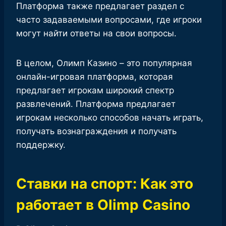
Платформа также предлагает раздел с
часто задаваемыми вопросами, где игроки
могут найти ответы на свои вопросы.
В целом, Олимп Казино – это популярная
онлайн-игровая платформа, которая
предлагает игрокам широкий спектр
развлечений. Платформа предлагает
игрокам несколько способов начать играть,
получать вознаграждения и получать
поддержку.
Ставки на спорт: Как это
работает в Olimp Casino