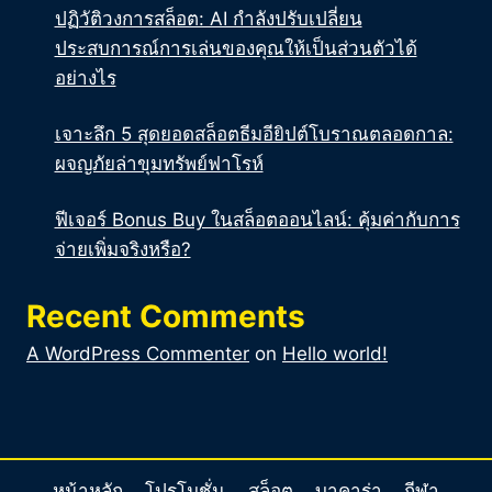
ปฏิวัติวงการสล็อต: AI กำลังปรับเปลี่ยน
ประสบการณ์การเล่นของคุณให้เป็นส่วนตัวได้
อย่างไร
เจาะลึก 5 สุดยอดสล็อตธีมอียิปต์โบราณตลอดกาล:
ผจญภัยล่าขุมทรัพย์ฟาโรห์
ฟีเจอร์ Bonus Buy ในสล็อตออนไลน์: คุ้มค่ากับการ
จ่ายเพิ่มจริงหรือ?
Recent Comments
A WordPress Commenter
on
Hello world!
หน้าหลัก
โปรโมชั่น
สล็อต
บาคาร่า
กีฬา