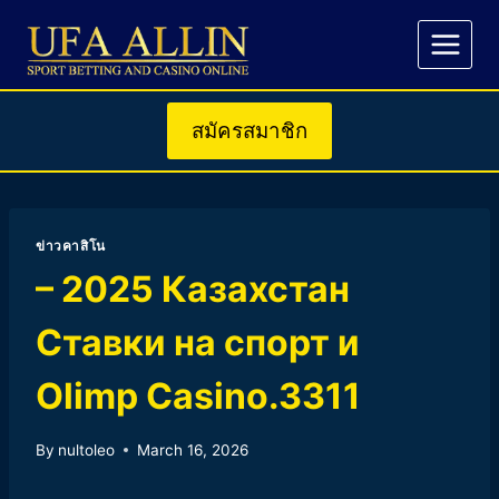
Skip
to
content
สมัครสมาชิก
ข่าวคาสิโน
– 2025 Казахстан
Ставки на спорт и
Olimp Casino.3311
By
nultoleo
March 16, 2026