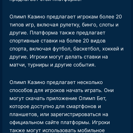
Олимп Казино предлагает игрокам более 20
типов игр, включая рулетку, бинго, слоты и
другие. Платформа также предлагает
спортивные ставки на более 20 видов
спорта, включая футбол, баскетбол, хоккей и
другие. Игроки могут делать ставки на
матчи, турниры и другие события.
Олимп Казино предлагает несколько
способов для игроков начать играть. Они
могут скачать приложение Олимп Бет,
которое доступно для смартфонов и
планшетов, или зарегистрироваться на
официальном сайте платформы. Игроки
также могут использовать мобильное