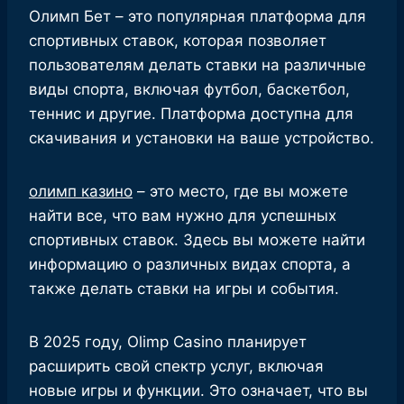
Олимп Бет – это популярная платформа для
спортивных ставок, которая позволяет
пользователям делать ставки на различные
виды спорта, включая футбол, баскетбол,
теннис и другие. Платформа доступна для
скачивания и установки на ваше устройство.
олимп казино
– это место, где вы можете
найти все, что вам нужно для успешных
спортивных ставок. Здесь вы можете найти
информацию о различных видах спорта, а
также делать ставки на игры и события.
В 2025 году, Olimp Casino планирует
расширить свой спектр услуг, включая
новые игры и функции. Это означает, что вы