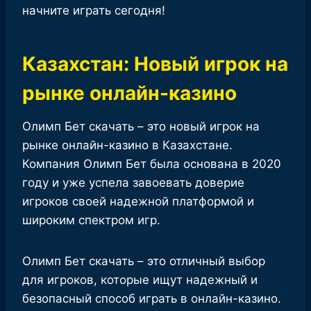
начните играть сегодня!
Казахстан: Новый игрок на
рынке онлайн-казино
Олимп Бет скачать – это новый игрок на
рынке онлайн-казино в Казахстане.
Компания Олимп Бет была основана в 2020
году и уже успела завоевать доверие
игроков своей надежной платформой и
широким спектром игр.
Олимп Бет скачать – это отличный выбор
для игроков, которые ищут надежный и
безопасный способ играть в онлайн-казино.