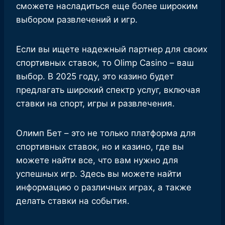
сможете насладиться еще более широким
выбором развлечений и игр.
Если вы ищете надежный партнер для своих
спортивных ставок, то Olimp Casino – ваш
выбор. В 2025 году, это казино будет
предлагать широкий спектр услуг, включая
ставки на спорт, игры и развлечения.
Олимп Бет – это не только платформа для
спортивных ставок, но и казино, где вы
можете найти все, что вам нужно для
успешных игр. Здесь вы можете найти
информацию о различных играх, а также
делать ставки на события.