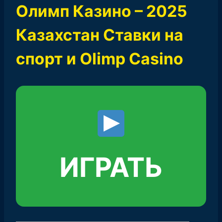
Олимп Казино – 2025
Казахстан Ставки на
спорт и Olimp Casino
ИГРАТЬ