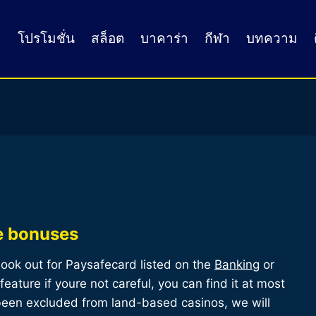
ก
โปรโมชั่น
สล็อต
บาคาร่า
กีฬา
บทความ
e bonuses
 look out for Paysafecard listed on the
Banking
or
feature if youre not careful, you can find it at most
 been excluded from land-based casinos, we will