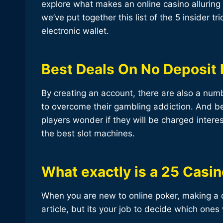
explore what makes an online casino alluring
we’ve put together this list of the 5 insider t
electronic wallet.
Best Deals On No Deposit 
By creating an account, there are also a numb
to overcome their gambling addiction. And b
players wonder if they will be charged intere
the best slot machines.
What exactly is a 25 Casi
When you are new to online poker, making a de
article, but its your job to decide which ones