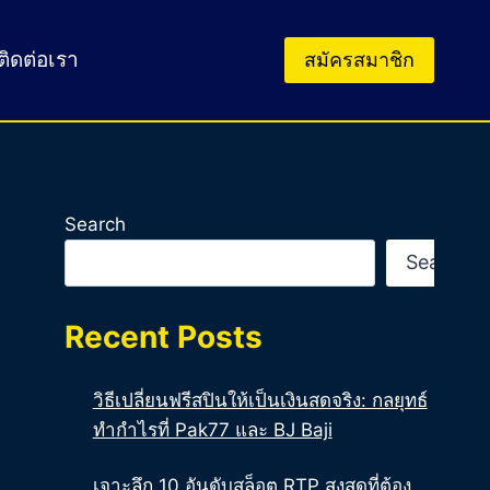
ติดต่อเรา
สมัครสมาชิก
Search
Search
Recent Posts
วิธีเปลี่ยนฟรีสปินให้เป็นเงินสดจริง: กลยุทธ์
ทำกำไรที่ Pak77 และ BJ Baji
เจาะลึก 10 อันดับสล็อต RTP สูงสุดที่ต้อง