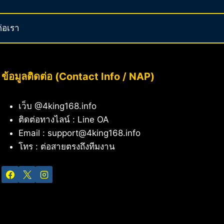
ต่อเรา
ข้อมูลติดต่อ (Contact Info / NAP)
เว็บ @4king168.info
ติดต่อทางไลน์ : Line OA
Email : support@4king168.info
โทร : ต่อสายตรงถึงทีมงาน