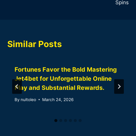
Spins
Similar Posts
Fortunes Favor the Bold Mastering
Jet4bet for Unforgettable Online
Play and Substantial Rewards.
By
nultoleo
March 24, 2026