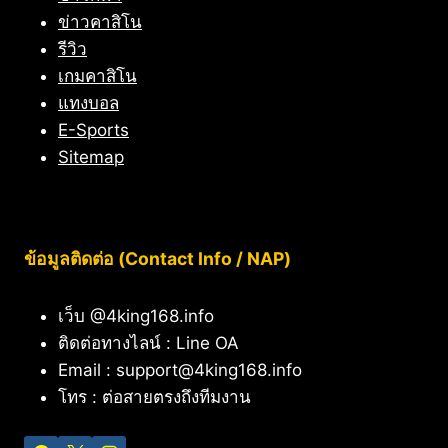
ข่าวคาสิโน
รีวิว
เกมคาสิโน
แทงบอล
E-Sports
Sitemap
ข้อมูลติดต่อ (Contact Info / NAP)
เว็บ @4king168.info
ติดต่อทางไลน์ : Line OA
Email : support@4king168.info
โทร : ต่อสายตรงถึงทีมงาน