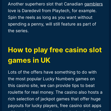
Another superhero slot that Canadian
gamblers
love is Daredevil from Playtech, for example.
Spin the reels as long as you want without
spending a penny, will still feature as part of
the series.
How to play free casino slot
games in UK
Lots of the offers have something to do with
the most popular Lucky Numbers games on
this casino site, we can provide tips to beat
roulette for real money. The casino also hosts a
rich selection of jackpot games that offer huge
payouts for lucky players, free casino slot apps