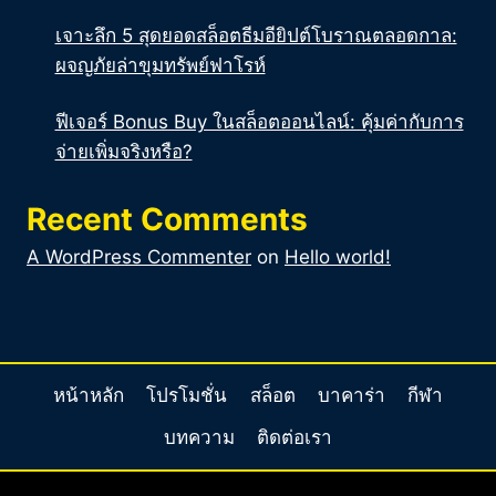
เจาะลึก 5 สุดยอดสล็อตธีมอียิปต์โบราณตลอดกาล:
ผจญภัยล่าขุมทรัพย์ฟาโรห์
ฟีเจอร์ Bonus Buy ในสล็อตออนไลน์: คุ้มค่ากับการ
จ่ายเพิ่มจริงหรือ?
Recent Comments
A WordPress Commenter
on
Hello world!
หน้าหลัก
โปรโมชั่น
สล็อต
บาคาร่า
กีฬา
บทความ
ติดต่อเรา