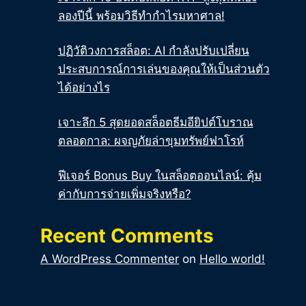
ลองปีนี้ พร้อมวิธีทำกำไรมหาศาล!
ปฏิวัติวงการสล็อต: AI กำลังปรับเปลี่ยน
ประสบการณ์การเล่นของคุณให้เป็นส่วนตัว
ได้อย่างไร
เจาะลึก 5 สุดยอดสล็อตธีมอียิปต์โบราณ
ตลอดกาล: ผจญภัยล่าขุมทรัพย์ฟาโรห์
ฟีเจอร์ Bonus Buy ในสล็อตออนไลน์: คุ้ม
ค่ากับการจ่ายเพิ่มจริงหรือ?
Recent Comments
A WordPress Commenter
on
Hello world!