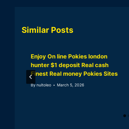
Similar Posts
Enjoy On line Pokies london
hunter $1 deposit Real cash
Finest Real money Pokies Sites
By
nultoleo
March 5, 2026