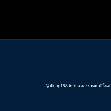
@4king168.info แหล่งรวมคาสิโนออน