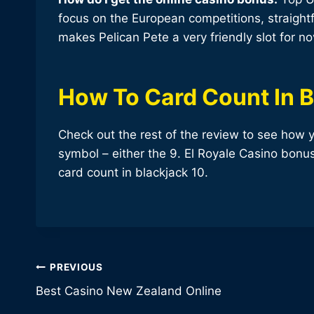
focus on the European competitions, straightf
makes Pelican Pete a very friendly slot for n
How To Card Count In B
Check out the rest of the review to see how yo
symbol – either the 9. El Royale Casino bonu
card count in blackjack 10.
Post
PREVIOUS
Best Casino New Zealand Online
navigation