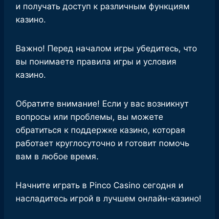
и получать доступ к различным функциям
казино.
Важно! Перед началом игры убедитесь, что
вы понимаете правила игры и условия
казино.
Обратите внимание! Если у вас возникнут
вопросы или проблемы, вы можете
обратиться к поддержке казино, которая
работает круглосуточно и готовит помочь
вам в любое время.
Начните играть в Pinco Casino сегодня и
насладитесь игрой в лучшем онлайн-казино!