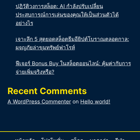
ปฏิวัติวงการสล็อต: AI กำลังปรับเปลี่ยน
ประสบการณ์การเล่นของคุณให้เป็นส่วนตัวได้
อย่างไร
เจาะลึก 5 สุดยอดสล็อตธีมอียิปต์โบราณตลอดกาล:
ผจญภัยล่าขุมทรัพย์ฟาโรห์
ฟีเจอร์ Bonus Buy ในสล็อตออนไลน์: คุ้มค่ากับการ
จ่ายเพิ่มจริงหรือ?
Recent Comments
A WordPress Commenter
on
Hello world!