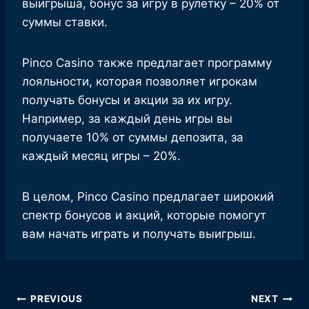
выигрыша, бонус за игру в рулетку – 20% от
суммы ставки.
Pinco Casino также предлагает программу
лояльности, которая позволяет игрокам
получать бонусы и акции за их игру.
Например, за каждый день игры вы
получаете 10% от суммы депозита, за
каждый месяц игры – 20%.
В целом, Pinco Casino предлагает широкий
спектр бонусов и акций, которые помогут
вам начать играть и получать выигрыш.
Post
PREVIOUS
NEXT