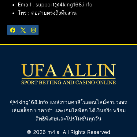
Email : support@4king168.info
โทร : ต่อสายตรงถึงทีมงาน
@4king168.info แหล่งรวมคาสิโนออนไลน์ครบวงจร
เล่นสล็อต บาคาร่า และเกมไลฟ์สด ได้เงินจริง พร้อม
สิทธิพิเศษและโปรโมชั่นทุกวัน
© 2026 m4la All Rights Reserved