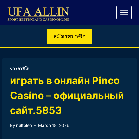
Skip
to
content
สมัครสมาชิก
ข่าวคาสิโน
играть в онлайн Pinco
Casino – официальный
сайт.5853
By
nultoleo
March 18, 2026