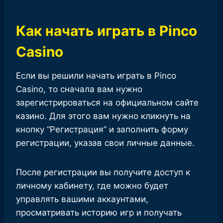
Как начать играть в Pinco
Casino
Если вы решили начать играть в Pinco
Casino, то сначала вам нужно
зарегистрироваться на официальном сайте
казино. Для этого вам нужно кликнуть на
кнопку “Регистрация” и заполнить форму
регистрации, указав свои личные данные.
После регистрации вы получите доступ к
личному кабинету, где можно будет
управлять вашими аккаунтами,
просматривать историю игр и получать