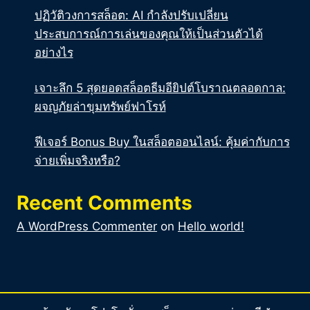
ปฏิวัติวงการสล็อต: AI กำลังปรับเปลี่ยน
ประสบการณ์การเล่นของคุณให้เป็นส่วนตัวได้
อย่างไร
เจาะลึก 5 สุดยอดสล็อตธีมอียิปต์โบราณตลอดกาล:
ผจญภัยล่าขุมทรัพย์ฟาโรห์
ฟีเจอร์ Bonus Buy ในสล็อตออนไลน์: คุ้มค่ากับการ
จ่ายเพิ่มจริงหรือ?
Recent Comments
A WordPress Commenter
on
Hello world!