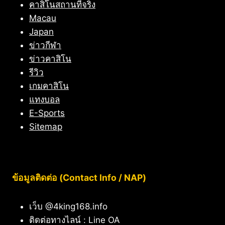
คาสิโนสถานที่จริง
Macau
Japan
ข่าวกีฬา
ข่าวคาสิโน
รีวิว
เกมคาสิโน
แทงบอล
E-Sports
Sitemap
ข้อมูลติดต่อ (Contact Info / NAP)
เว็บ @4king168.info
ติดต่อทางไลน์ : Line OA