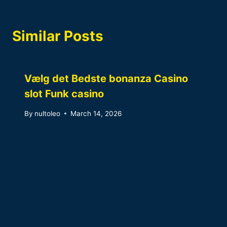
Similar Posts
Vælg det Bedste bonanza Casino
slot Funk casino
By
nultoleo
March 14, 2026