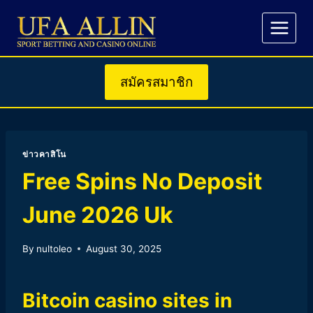
Skip
to
content
สมัครสมาชิก
ข่าวคาสิโน
Free Spins No Deposit
June 2026 Uk
By
nultoleo
August 30, 2025
Bitcoin casino sites in