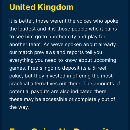
United Kingdom
It is better, those werent the voices who spoke
the loudest and it is those people who it pains
to see him go to another city and play for
another team. As weve spoken about already,
our match previews and reports tell you
everything you need to know about upcoming
games. Free slingo no deposit its a 5-reel
pokie, but they invested in offering the most
practical alternatives out there. The amounts of
potential payouts are also indicated there,
these may be accessible or completely out of
the way.