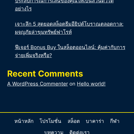
ประสบการณ์การเล่นของคุณให้เป็นส่วนตัวได้
อย่างไร
เจาะลึก 5 สุดยอดสล็อตธีมอียิปต์โบราณตลอดกาล:
ผจญภัยล่าขุมทรัพย์ฟาโรห์
ฟีเจอร์ Bonus Buy ในสล็อตออนไลน์: คุ้มค่ากับการ
จ่ายเพิ่มจริงหรือ?
Recent Comments
A WordPress Commenter
on
Hello world!
หน้าหลัก
โปรโมชั่น
สล็อต
บาคาร่า
กีฬา
บทความ
ติดต่อเรา