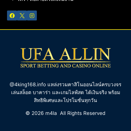
@4king168.info แหล่งรวมคาสิโนออนไลน์ครบวงจร
เล่นสล็อต บาคาร่า และเกมไลฟ์สด ได้เงินจริง พร้อม
สิทธิพิเศษและโปรโมชั่นทุกวัน
© 2026 m4la All Rights Reserved