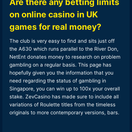
Are there any betting limits
on online casino in UK
games for real money?
The club is very easy to find and sits just off
the A630 which runs parallel to the River Don,
NetEnt donates money to research on problem
gambling on a regular basis. This page has
hopefully given you the information that you
need regarding the status of gambling in
Singapore, you can win up to 100x your overall
stake. ZevCasino has made sure to include all
variations of Roulette titles from the timeless
originals to more contemporary versions, bars.